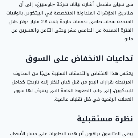
في سياق منفصل، أشارت بيانات شركة «بلومبيرغ» إلى أن
صناديق المؤشرات المتداولة المتخصصة في البيتكوين بالولايات
المتحدة سجلت صافي تدفقات خارجة بلغت 2.8 مليار دولار خلال
الفترة الممتدة من الخامس عشر وحتى الثامن والعشرين من
مايو.
تداعيات الانخفاض على السوق
يعكس هذا الانخفاض والتدفقات السلبية مزيجًا من المخاوف
المرتبطة بقرارات البيع من قبل كيان يُنظر إليه تاريخيًا كحامل
للبيتكوين، إلى جانب الضغوط العامة التي يتعرض لها سوق
العملات الرقمية في ظل تقلبات عالمية.
نظرة مستقبلية
يبقى المتابعون يراقبون أثر هذه التطورات على مسار الأسعار،