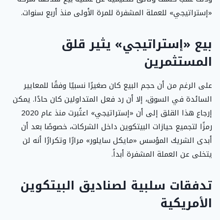
«إستراتيجي» للعملة المشفرة للمرة الأولى منذ أربع سنوات.
بيع «إستراتيجي» يثير قلق
المستثمرين
على الرغم من أن حجم البيع كان صغيرًا نسبيًا وفقًا للمعايير
السائدة في السوق، إلا أن رد فعل المتداولين كان حادًا. يمكن
إرجاع هذا القلق إلى أن «إستراتيجي» اعتُبرت منذ عام 2020
رمزًا لتجميع حيازات البيتكوين داخل الشركات، خصوصًا بعد أن
أبدى الشريك المؤسس «مايكل سايلور» مرارًا وتكرارًا أنه لن
يتخلى عن العملة المشفرة أبداً.
تدفقات سلبية لصناديق البيتكوين
الأمريكية