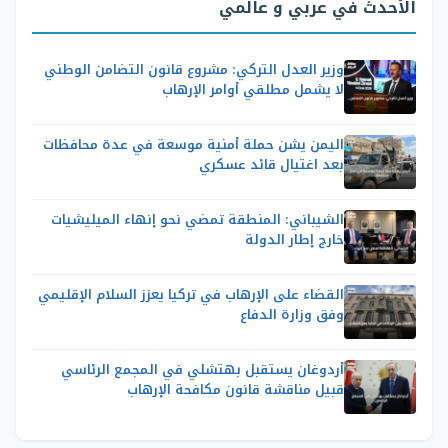
الأحدث في عربي و عالمي
وزير العدل التركي: مشروع قانون التضامن الوطني
لا يشمل مطلقي أوامر الإرهاب
اليمن يشن حملة أمنية موسعة في عدة محافظات
بعد اغتيال قائد عسكري
الشيباني: المنطقة تمضي نحو إنهاء الميليشيات
خارج إطار الدولة
القضاء على الإرهاب في تركيا يعزز السلام الإقليمي
وفق وزارة الدفاع
أردوغان يستقبل بهتشلي في المجمع الرئاسي
قبيل مناقشة قانون مكافحة الإرهاب