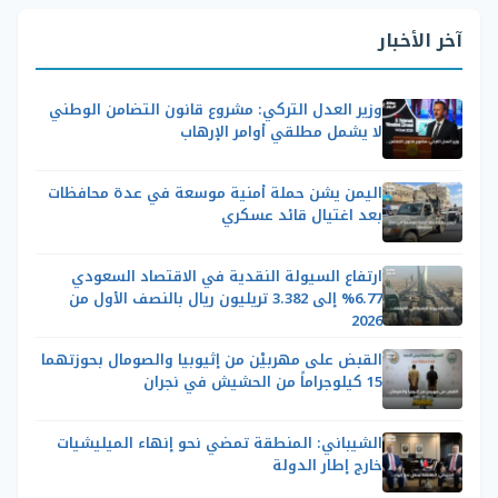
آخر الأخبار
وزير العدل التركي: مشروع قانون التضامن الوطني
لا يشمل مطلقي أوامر الإرهاب
اليمن يشن حملة أمنية موسعة في عدة محافظات
بعد اغتيال قائد عسكري
ارتفاع السيولة النقدية في الاقتصاد السعودي
6.77% إلى 3.382 تريليون ريال بالنصف الأول من
2026
القبض على مهربيْن من إثيوبيا والصومال بحوزتهما
15 كيلوجراماً من الحشيش في نجران
الشيباني: المنطقة تمضي نحو إنهاء الميليشيات
خارج إطار الدولة