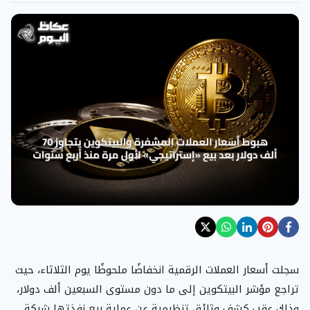
سجلت أسعار العملات الرقمية انخفاضًا ملحوظًا يوم الثلاثاء، حيث
تراجع مؤشر البيتكوين إلى ما دون مستوى السبعين ألف دولار،
وذلك عقب كشف وثائق تنظيمية عن عملية بيع نفذتها شركة