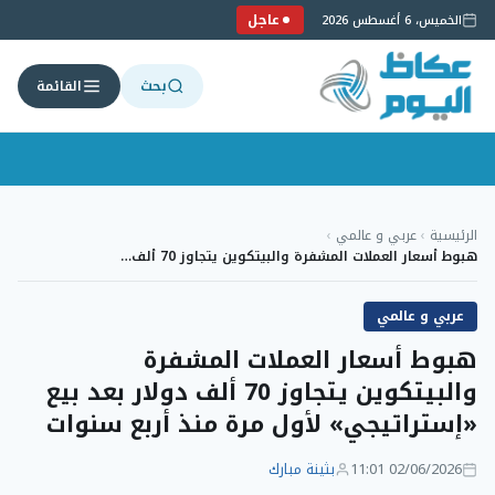
عاجل
الخميس، 6 أغسطس 2026
بحث
القائمة
لتجاوز
لى
الرئيسية
›
عربي و عالمي
›
لمحتوى
هبوط أسعار العملات المشفرة والبيتكوين يتجاوز 70 ألف…
عربي و عالمي
هبوط أسعار العملات المشفرة
والبيتكوين يتجاوز 70 ألف دولار بعد بيع
«إستراتيجي» لأول مرة منذ أربع سنوات
02/06/2026 11:01
بثينة مبارك