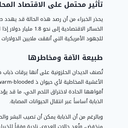
تأثير محتمل على الاقتصاد المح
يحذر الخبراء من أن رصد هذه الحالة قد يهدد 
الخسائر الاقتصادية إلى 
للجهود الأمريكية التي أنفقت ملايين الدولارات ل
طبيعة الآفة ومخاطرها
تُصنف الديدان الحلزونية على أنها يرقات ذباب
أفواهها الحادة لاختراق اللحم الحي، ما قد يؤد
الذبابة أساساً عبر انتقال الحيوانات المصابة.
وبالرغم من أن الذبابة يمكن أن تصيب البشر والحي
منخفض، وتُعد حالات العدوى نادرة وفقاً للخبراء