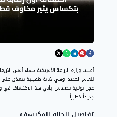
أعلنت وزارة الزراعة الأمريكية مساء أمس الأربع
للعالم الجديد، وهي ذبابة طفيلية تتغذى على ا
عجل بولاية تكساس. يأتي هذا الاكتشاف في وق
جديداً خطيراً.
تفاصيل الحالة المكتشفة