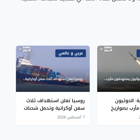
عربي و عالمي
ة: الحوثيون
روسيا تعلن استهداف ثلاث
أرب بصواريخ
سفن أوكرانية وتحمل شحنات
عسكرية في البحر الأسود
7 أغسطس 2026