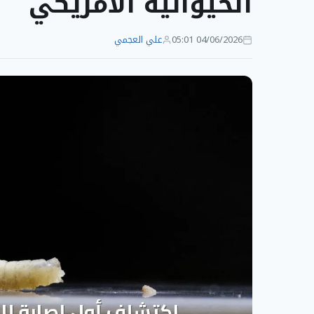
الحيوانية الأمريكي
04/06/2026 05:01
علي العجمي