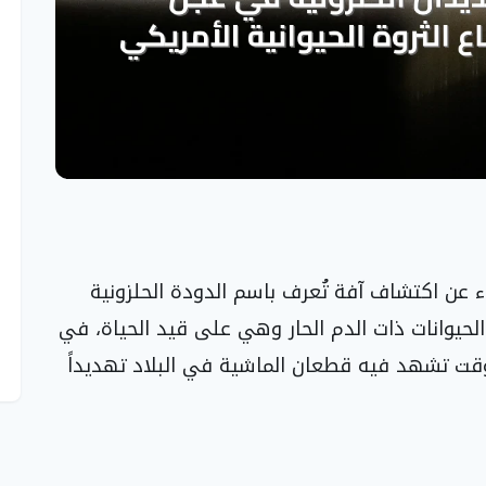
اء عن اكتشاف آفة تُعرف باسم الدودة الحلزونية
لحيوانات ذات الدم الحار وهي على قيد الحياة، في
ت تشهد فيه قطعان الماشية في البلاد تهديداً