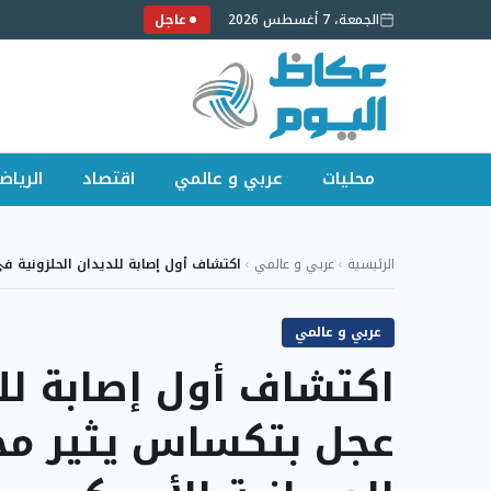
الجمعة، 7 أغسطس 2026
عاجل
محليات
عربي و عالمي
اقتصاد
الرياض
لتجاوز
لى
الرئيسية
›
عربي و عالمي
›
اكتشاف أول إصابة للديدان الحلزونية
لمحتوى
عربي و عالمي
اكتشاف أول إصابة لل
عجل بتكساس يثير مخ