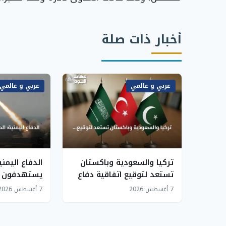
أخبار ذات صلة
عربي و عالمي
عربي و عالمي
تركيا والسعودية وباكستان
الدفاع اليمني
تستعد لتوقيع اتفاقية دفاع
يستهدفون م
مشترك
ومسيرات
7 أغسطس 2026
7 أغسطس 2026