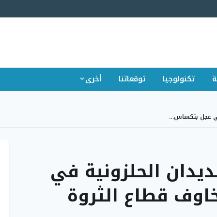
ة
تكنولوجيا
توقعاتنا
أخرى
 في عجل بتكساس…
ديدان الحلزونية في
اوف قطاع الثروة