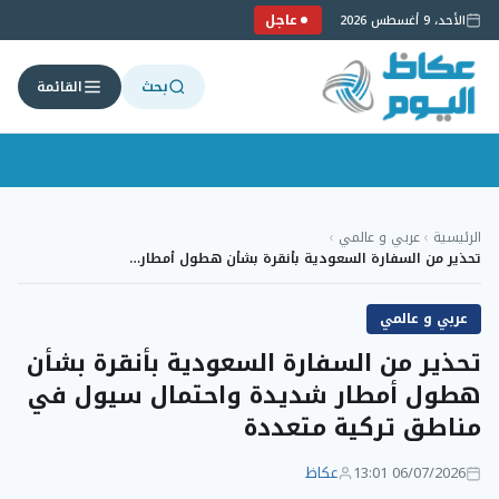
عاجل
الأحد، 9 أغسطس 2026
بحث
القائمة
لتجاوز
لى
الرئيسية
›
عربي و عالمي
›
لمحتوى
تحذير من السفارة السعودية بأنقرة بشأن هطول أمطار…
عربي و عالمي
تحذير من السفارة السعودية بأنقرة بشأن
هطول أمطار شديدة واحتمال سيول في
مناطق تركية متعددة
06/07/2026 13:01
عكاظ