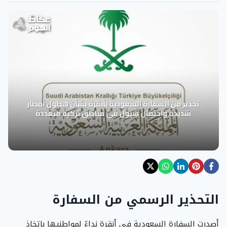
التحذير الرسمي من السفارة
أصدرت السفارة السعودية في أنقرة نداءً لمواطنيها باتخاذ