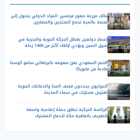
مالك مزرعة صقور فرنسي: المزاد الدولي يتحول إلى
منصة عالمية تجمع المنتجين والصقارين
إعصار دولفين يعطل الحركة الجوية والبحرية في
شرق الصين ويؤدي لإلغاء أكثر من 1400 رحلة
النصر السعودي يعزز صفوفه بالبرتغالي سامو كوستا
قادماً من مايوركا
الحوثيون يجددون قصف المخا والدفاعات الجوية
تعترض مسيّرات في سماء المدينة
الرئاسة التركية تطلق حملة إعلامية واسعة
للتعريف باتفاقية مكة للدفاع المشترك