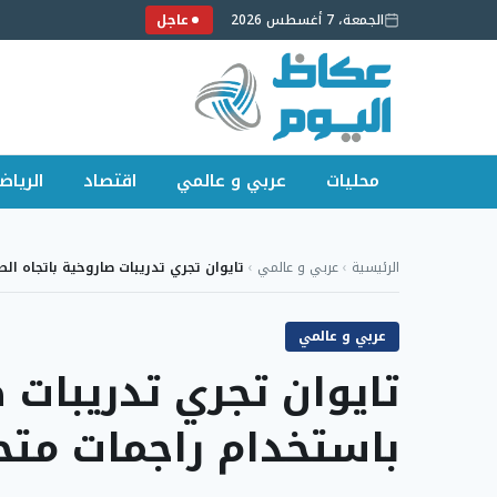
الجمعة، 7 أغسطس 2026
عاجل
محليات
عربي و عالمي
اقتصاد
الرياض
لتجاوز
لى
الرئيسية
›
عربي و عالمي
›
تايوان تجري تدريبات صاروخية باتجاه ال
لمحتوى
عربي و عالمي
تايوان تجري تدريبات 
باستخدام راجمات متح