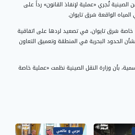
الصينية تُجري «عملية لإنفاذ القانون» رداً على
 المياه الواقعة شرق تايوان.
 خاصة شرق تايوان، في تصعيد لردها على اتفاقية
ض بشأن الحدود البحرية في المنطقة وتعميق التعاون
رسمية، بأن وزارة النقل الصينية نظمت «عملية خاصة
عربي و عالمي