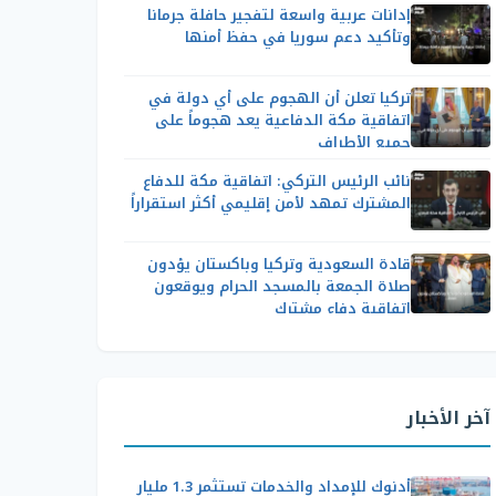
إدانات عربية واسعة لتفجير حافلة جرمانا
وتأكيد دعم سوريا في حفظ أمنها
تركيا تعلن أن الهجوم على أي دولة في
اتفاقية مكة الدفاعية يعد هجوماً على
جميع الأطراف
نائب الرئيس التركي: اتفاقية مكة للدفاع
المشترك تمهد لأمن إقليمي أكثر استقراراً
قادة السعودية وتركيا وباكستان يؤدون
صلاة الجمعة بالمسجد الحرام ويوقعون
اتفاقية دفاع مشترك
آخر الأخبار
أدنوك للإمداد والخدمات تستثمر 1.3 مليار