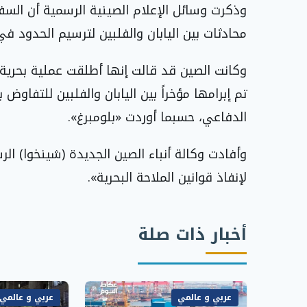
وذكرت وسائل الإعلام الصينية الرسمية أن السفن 
محادثات بين اليابان والفلبين لترسيم الحدود في
وكانت الصين قد قالت إنها أطلقت عملية بحرية
تم إبرامها مؤخراً بين اليابان والفلبين للتفاو
الدفاعي، حسبما أوردت «بلومبرغ».
وأفادت وكالة أنباء الصين الجديدة (شينخوا) ال
لإنفاذ قوانين الملاحة البحرية».
أخبار ذات صلة
عربي و عالمي
عربي و عالمي