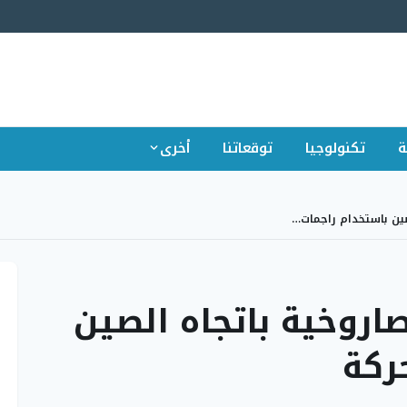
ة
تكنولوجيا
توقعاتنا
أخرى
صين باستخدام راجمات…
صاروخية باتجاه الصين
ركة