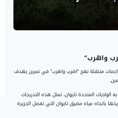
رب واهرب”
ن راجمات متنقلة نهج “اضرب واهرب” في تمرين يهدف
ين.
 الولايات المتحدة تايوان، تمثل هذه التدريجات
يخها باتجاه مياه مضيق تايوان التي تفصل الجزيرة