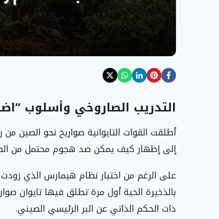
التدريب الصاروخي وأسلوب “اض
أطلقت القوات التايوانية صواريخ نحو الصين م
إلى إظهار كيف يمكن صد هجوم محتمل من الص
على الرغم من اختبار نظام هيمارس الذي زودت به
بالذخيرة الحية أول مرة تطلق فيها تايوان صوار
ذات الحكم الذاتي عن البر الرئيسي الصيني.