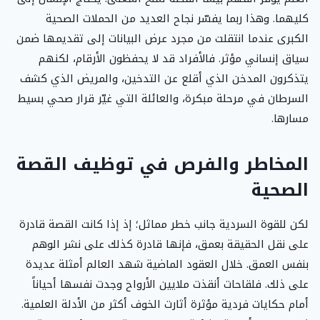
كليهما. وهذا ربما يفسّر نجاح العديد من الحملات الصحية
الكبرى عندما انتقلت من مجرد عرض البيانات إلى تقديمها ضمن
سياق إنساني مؤثر. فالأفراد قد لا يحفظون الأرقام، لكنهم
يتذكرون المدخن الذي أقلع عن التدخين، والمريض الذي كشف
السرطان في مرحلة مبكرة، والعائلة التي غيّر قرار صحي بسيط
مسارها.
المخاطر والفرص في توظيف القصة
الصحية
لكن للقوة السردية جانب خطر مماثل؛ إذ إذا كانت القصة قادرة
على نقل الحقيقة بعمق، فإنها قادرة كذلك على نشر الوهم
بنفس العمق. خلال العقود الماضية شهد العالم أمثلة عديدة
على ذلك. فلقاحات أنقذت ملايين الأرواح وجدت نفسها أحياناً
أمام حكايات فردية مؤثرة أثارت الخوف أكثر من الأدلة العلمية.