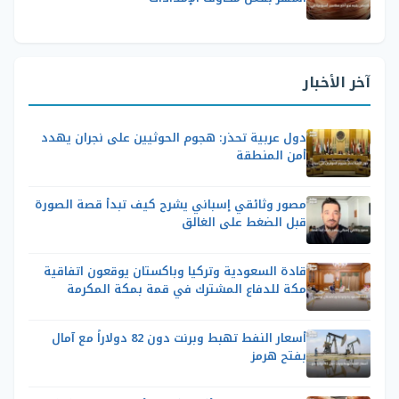
آخر الأخبار
دول عربية تحذر: هجوم الحوثيين على نجران يهدد
أمن المنطقة
مصور وثائقي إسباني يشرح كيف تبدأ قصة الصورة
قبل الضغط على الغالق
قادة السعودية وتركيا وباكستان يوقعون اتفاقية
مكة للدفاع المشترك في قمة بمكة المكرمة
أسعار النفط تهبط وبرنت دون 82 دولاراً مع آمال
بفتح هرمز