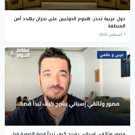
دول عربية تحذر: هجوم الحوثيين على نجران يهدد أمن
المنطقة
7 أغسطس 2026
عربي و عالمي
مصور وثائقي إسباني يشرح كيف تبدأ قصة الصورة قبل