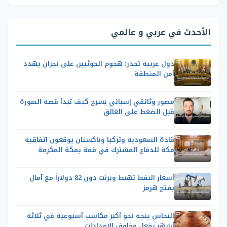
الأحدث في عربي و عالمي
دول عربية تحذر: هجوم الحوثيين على نجران يهدد
أمن المنطقة
مصور وثائقي إسباني يشرح كيف تبدأ قصة الصورة
قبل الضغط على الغالق
قادة السعودية وتركيا وباكستان يوقعون اتفاقية
مكة للدفاع المشترك في قمة بمكة المكرمة
أسعار النفط تهبط وبرنت دون 82 دولاراً مع آمال
بفتح هرمز
النحاس يتجه نحو أكبر مكاسب أسبوعية في ثلاثة
أشهر بفعل مخاوف الإمدادات