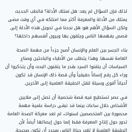
لذلك فإن السؤال لم يعد: هل نمتلك الأدلة؟ فالطب الحديث
يمتلك من الأدلة والمعرفة أكثر مما امتلكه في أي وقت مضى
ولكن السؤال الأهم هو: هل نجحنا في تحويل هذه الأدلة إلى
قصص يفهمها الناس ويثقون بها ويرون أنفسهم داخلها؟
بناء الجسر بين العلم والإنسان أصبح جزءاً من مهمة الصحة
العامة نفسها. وهذا يتطلب من الأطباء والباحثين وصناع
السياسات أن يتقنوا السرد بقدر ما يتقنون البحث وأن يتذكروا أن
وراء كل رقم إنساناً حقيقياً وأن قصة ذلك الإنسان قد تكون
أحياناً أقوى وسيلة لنقل الحقيقة العلمية إلى الآخرين.
في عصر تستطيع فيه قصة شخصية أن تصل إلى ملايين
الأشخاص خلال ساعات بينما قد تبقى دراسة علمية مهمة
محصورة بين المتخصصين لسنوات، لم تعد معركة الصحة العامة
تدور حول إنتاج المعرفة فقط إنما حول إيصالها أيضاً. لأن
الحقيقة العلمية لا تغير حياة الناس بمجرد أن تكون صحيحة.