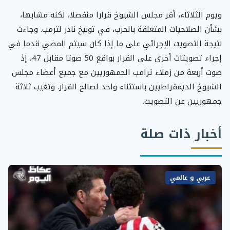
ويوم الثلاثاء، أقر مجلس الشيوخ قرارا منفصلا، لكنه مشابها،
بشأن الصلاحيات المتعلقة بالحرب، في توبيخ نادر لترمب. وجاءت
نتيجة التصويت الإجرائي على ما إذا كان سيتم المضي قدما في
إجراء تصويتات أخرى على القرار بواقع 50 صوتا مقابل 47، إذ
صوت أربعة من زملاء ترامب الجمهوريين مع جميع أعضاء مجلس
الشيوخ الديمقراطيين باستثناء واحد لصالح القرار. وتغيب ثلاثة
جمهوريين عن التصويت.
أخبار ذات صلة
عربي و عالمي