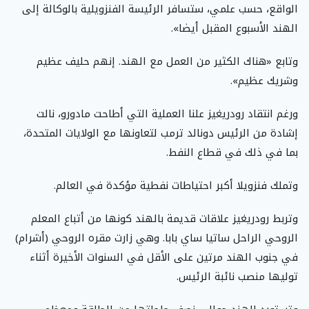
الواقع، حسب علمي، ستسافر الرئيسة الفنزويلية بالوكالة إلى
الهند الأسبوع المقبل أيضا».
وتابع «هناك الكثير من العمل مع الهند. إنهم حليف عظيم
وشريك عظيم».
ورغم انتقاد رودريغيز علنا العملية التي أطاحت مادورو، نالت
إشادة من الرئيس دونالد ترمب لتعاونها مع الولايات المتحدة،
بما في ذلك في قطاع النفط.
وتملك فنزويلا أكبر احتياطات نفطية مؤكدة في العالم.
وتربط رودريغيز علاقات قديمة بالهند كونها من أتباع المعلم
الروحي الراحل ساتيا ساي بابا. وهي زارت مقره الروحي (أشرام)
في جنوب الهند مرتين على الأقل في السنوات الأخيرة أثناء
توليها منصب نائبة الرئيس.