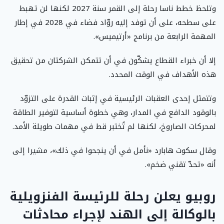
وتلحظ خطط ناسا رحلة إلى القمر سنة 2027 لكنها لن تهبط
على سطحه، على أن توفد إليه روّاد فضاء في 2028 في إطار
المهمة الرابعة من برنامج «أرتيميس».
إلا أن خبراء القطاع يشكّون في أن تتمكن الشركتان من تحقيق
هذه الأهداف في الوقت المحدد.
وتتمثل إحدى العقبات الرئيسية في إثبات القدرة على التزوّد
بالوقود الدافع في المدار، وهي خطوة أساسية لتوفير الطاقة
لمحركات الصاروخ، لكنها لم تُختبر قط في مهمات طويلة الأمد.
وقال سكوت هابارد «نأمل في أن ينجحوا في ذلك»، مشيرا إلى
أنه «تحدّ تقني ضخم».
روبيو يعلن رحلة للرئيسة الفنزويلية
بالوكالة إلى الهند لإجراء محادثات