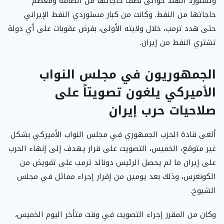
وتستورد الهند حوالى نصف حاجاتها من الطاقة ومعظم
حاجاتها من النفط. وكانت من كبار مستوردي النفط الإيراني
حتى هدد ترمب، خلال ولايته الأولى، بفرض عقوبات على أي دولة
تشتري النفط من إيران.
الجمهوريون في مجلس النواب
الأميركي يلغون تصويتاً على
صلاحيات حرب إيران
ألغى قادة الحزب الجمهوري في مجلس النواب الأميركي بشكل
غير متوقع، الخميس، التصويت على قرار يهدف إلى إنهاء الحرب
على إيران ما لم يحصل الرئيس دونالد ترمب على تفويض من
الكونغرس، وذلك بعد يومين من إقرار إجراء مماثل في مجلس
الشيوخ.
وكان من المقرر إجراء التصويت في وقت متأخر اليوم الخميس،