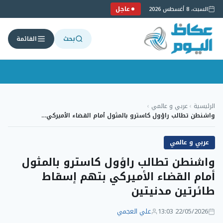
عاجل
السبت، 8 أغسطس 2026
بحث
القائمة
لتجاوز
لى
الرئيسية
›
عربي و عالمي
›
لمحتوى
واشنطن تطالب راؤول كاسترو بالمثول أمام القضاء الأميركي…
عربي و عالمي
واشنطن تطالب راؤول كاسترو بالمثول
أمام القضاء الأميركي بتهم إسقاط
طائرتين مدنيتين
22/05/2026 13:03
علي العجمي