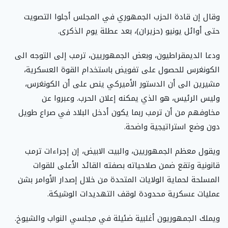
وقال إن قادة الحزب الجمهوري في المجلس أجلوا التصويت
حتى أوائل يونيو (حزيران)، بعد عطلة يوم الذكرى.
ودعا الديمقراطيون، وبعض الجمهوريين، ترمب إلى التوجه الى
الكونغرس للحصول على تفويض باستخدام القوة العسكرية،
مشيرين الى أن الدستور الأميركي ينص على أن الكونغرس،
وليس الرئيس، هو الذي يمكنه إعلان الحرب. وعبروا عن
مخاوفهم من أن ترمب ربما يكون أدخل البلاد في صراع طويل
دون وضع استراتيجية واضحة.
ويقول معظم الجمهوريين، والبيت الابيض، إن إجراءات ترمب
قانونية وتقع ضمن صلاحياته بصفته القائد الأعلى للقوات
المسلحة لحماية الولايات المتحدة من خلال إصدار الأوامر بشن
عمليات عسكرية محدودة لوقف التهديدات الوشيكة.
ويملك الجمهوريون أغلبية ضئيلة في مجلسي النواب والشيوخ.