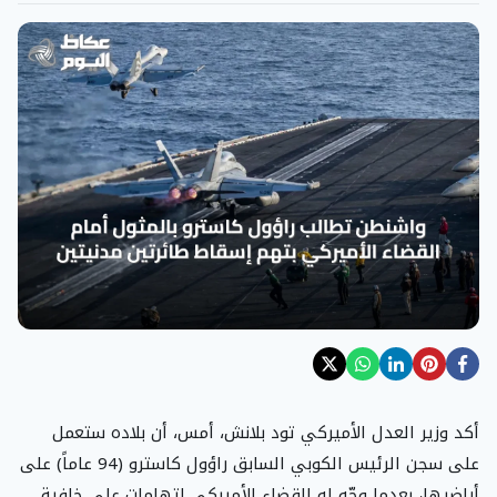
أكد وزير العدل الأميركي تود بلانش، أمس، أن بلاده ستعمل
على سجن الرئيس الكوبي السابق راؤول كاسترو (94 عاماً) على
أراضيها، بعدما وجّه له القضاء الأميركي اتهامات على خلفية