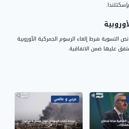
إسكتلندا.
أوروبية
لمان الأوروبي وممثلو الدول الـ27 في نص التسوية شرط إلغاء الرسوم الجمركية الأوروبية
لمتفق عليها ضمن الاتفاقية.
عربي و عالمي