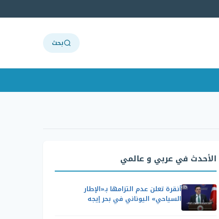
بحث
الأحدث في عربي و عالمي
أنقرة تعلن عدم التزامها بـ«الإطار
السياحي» اليوناني في بحر إيجه