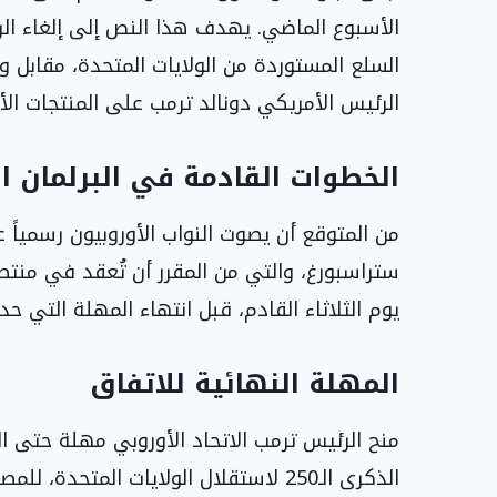
الأسبوع الماضي. يهدف هذا النص إلى إلغاء الر
الرئيس الأمريكي دونالد ترمب على المنتجات الأ
الخطوات القادمة في البرلمان ا
من المتوقع أن يصوت النواب الأوروبيون رسمياً 
ستراسبورغ، والتي من المقرر أن تُعقد في منت
يوم الثلاثاء القادم، قبل انتهاء المهلة التي ح
المهلة النهائية للاتفاق
منح الرئيس ترمب الاتحاد الأوروبي مهلة حتى ا
الذكرى الـ250 لاستقلال الولايات المتح