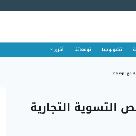
ة
تكنولوجيا
توقعاتنا
أخرى
ية مع الولايات…
نص التسوية التجارية