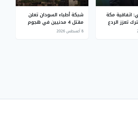
 اتفاقية مكة
شبكة أطباء السودان تعلن
رك تعزز الردع
مقتل 4 مدنيين في هجوم
ستقرار الإقليمي
للدعم السريع بشمال كردفان
8 أغسطس 2026