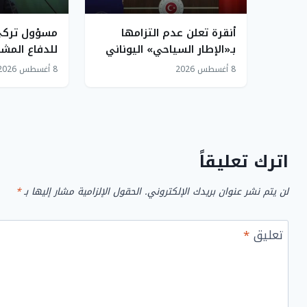
أنقرة تعلن عدم التزامها
مسؤول تركي:
بـ«الإطار السياحي» اليوناني
للدفاع المشت
في بحر إيجه
الجماعي والا
8 أغسطس 2026
8 أغسطس 2026
اترك تعليقاً
لن يتم نشر عنوان بريدك الإلكتروني.
الحقول الإلزامية مشار إليها بـ
*
تعليق
*