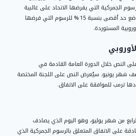
سوم الجمركية التي يفرضها الاتحاد على غالبية
السلع المستوردة من الولايات المتحدة، مقابل وضع حد أقصى بنسبة 15 % للرسوم التي فرضها
وروبية المستوردة.
لأوروبي
على النص خلال الدورة العامة القادمة في
صف شهر يونيو. سيُعرض النص على اللجنة المختصة
ددها ترمب للموافقة على الاتفاق.
لرابع من شهر يوليو، وهو اليوم الذي يصادف
دة، للمصادقة على الاتفاق المتعلق بالرسوم الجمركية الذي