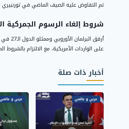
تم التفاوض عليه الصيف الماضي في تورنبيري ب
شروط إلغاء الرسوم الجمركية ال
أرفق البر
على الواردات الأمريكية، مع الالتزام بالشروط ا
أخبار ذات صلة
عربي و عالمي
عربي و عالمي