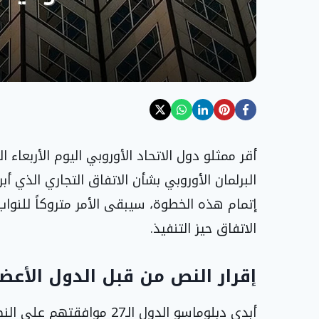
أقر ممثلو دول الاتحاد الأوروبي اليوم الأربعاء
البرلمان الأوروبي بشأن الاتفاق التجاري الذي أب
إتمام هذه الخطوة، سيبقى الأمر متروكاً للنواب 
الاتفاق حيز التنفيذ.
إقرار النص من قبل الدول الأعضا
أبدى دبلوماسو الدول الـ27 