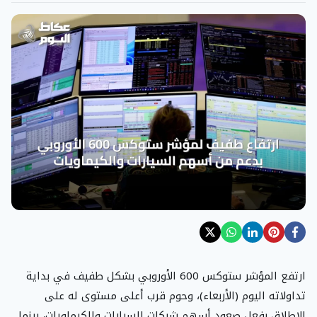
ارتفع المؤشر ستوكس 600 الأوروبي بشكل طفيف في بداية
تداولاته اليوم (الأربعاء)، وحوم قرب أعلى مستوى له على
الإطلاق بفعل صعود أسهم شركات السيارات والكيماويات، بينما