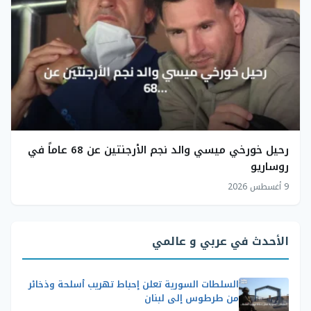
رحيل خورخي ميسي والد نجم الأرجنتين عن 68 عاماً في
روساريو
9 أغسطس 2026
الأحدث في عربي و عالمي
السلطات السورية تعلن إحباط تهريب أسلحة وذخائر
من طرطوس إلى لبنان