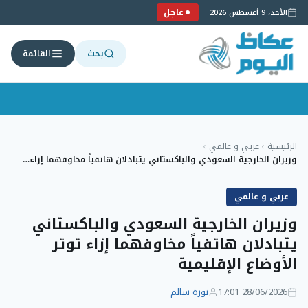
عاجل
الأحد، 9 أغسطس 2026
بحث
القائمة
لتجاوز
لى
الرئيسية
›
عربي و عالمي
›
لمحتوى
وزيران الخارجية السعودي والباكستاني يتبادلان هاتفياً مخاوفهما إزاء…
عربي و عالمي
وزيران الخارجية السعودي والباكستاني
يتبادلان هاتفياً مخاوفهما إزاء توتر
الأوضاع الإقليمية
28/06/2026 17:01
نورة سالم