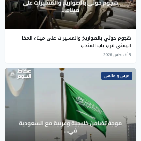
هجوم حوثي بالصواريخ والمسيرات على ميناء المخا
اليمني قرب باب المندب
9 أغسطس 2026
عربي و عالمي