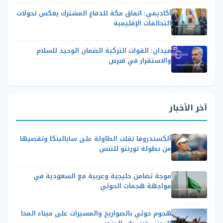
أكاديمي: اتفاق مكة للدفاع المشترك يعكس تحولات
التحالفات الإقليمية
فيدان: القوات التركية الضمان الوحيد للسلام
والاستقرار في قبرص
آخر الأخبار
ألكسندروفا تقلب الطاولة على سابالينكا وتقصيها
من بطولة تورنتو للتنس
موجة تضامن خليجية وعربية مع السعودية في
مواجهة هجمات الحوثي
هجوم حوثي بالصواريخ والمسيرات على ميناء المخا