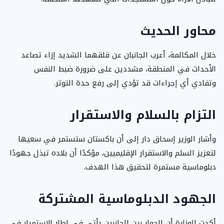
محاور الحديث
خلال المكالمة، أعرب الجانبان عن قلقهما الشديد إزاء تصاعد
الأحداث في المنطقة، مشددين على ضرورة ضبط النفس
وتفادي أي إجراءات قد تؤدي إلى رفع حدة التوتر.
التزام بالسلام والاستقرار
وأشار الوزير إسحاق دار إلى أن باكستان ستستمر في سعيها
لتعزيز السلم والاستقرار الإقليميين، مؤكدًا أن بلاده تبذل جهودًا
دبلوماسية مستمرة لتحقيق هذا الهدف.
الجهود الدبلوماسية المشتركة
أكدت الوزارة أن الحوار بين الجانبين يأتي في إطار الاستمرار في