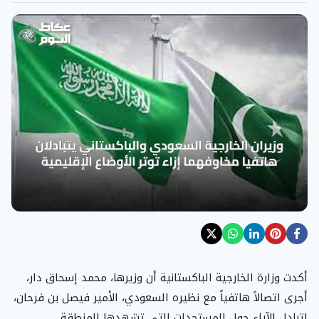
أكدت وزارة الخارجية الباكستانية أن وزيرها، محمد إسحاق دار،
أجرى اتصالاً هاتفياً مع نظيره السعودي، الأمير فيصل بن فرحان،
لتبادل الآراء حول المستجدات التي تشهدها المنطقة.