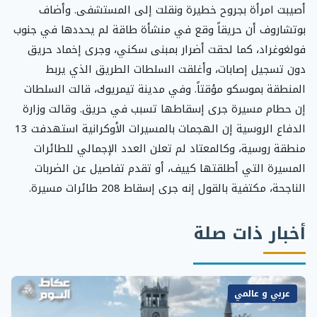
أصيبت امرأة بجروح خطيرة ونقلت إلى المستشفى. وأضاف
بوتشاروف أن حريقاً وقع في منشأة طاقة لم يحددها في جنوب
فولغوغراد، كما لحقت أضرار بمبنى سكني، وجرى إخماد حريق
دون تسجيل إصابات، وأغلقت السلطات الطريق الذي يربط
المنطقة بموسكو مؤقتاً. وفي مدينة تيمريوك، قالت السلطات
إن حطام مسيرة جرى إسقاطها تسبب في حريق. وقالت وزارة
الدفاع الروسية إن الهجمات بالمسيرات الأوكرانية استهدفت 13
منطقة روسية، وكالمعتاد لم تعلن العدد الإجمالي للطائرات
المسيرة التي أطلقتها كييف، أو تقدم تفاصيل عن الضربات
الناجحة، مكتفية بالقول إنه جرى إسقاط 208 طائرات مسيرة.
أخبار ذات صلة
عربي و عالمي