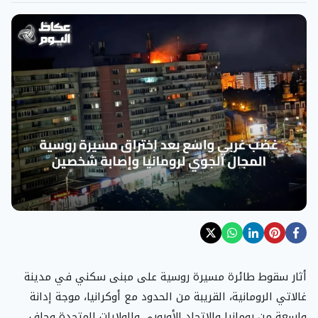
أثار سقوط طائرة مسيرة روسية على مبنى سكني في مدينة
غالاتي الرومانية، القريبة من الحدود مع أوكرانيا، موجة إدانة
واسعة من رومانيا والاتحاد الأوروبي والولايات المتحدة وحلف