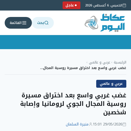
عاجل
الخميس، 6 أغسطس 2026
بحث
القائمة
لتجاوز
لى
الرئيسية
›
عربي و عالمي
›
لمحتوى
غضب غربي واسع بعد اختراق مسيرة روسية المجال…
عربي و عالمي
غضب غربي واسع بعد اختراق مسيرة
روسية المجال الجوي لرومانيا وإصابة
شخصين
29/05/2026 15:01
منيرة السلمان