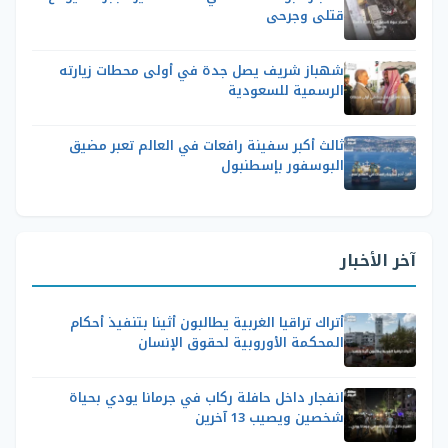
قتلى وجرحى
شهباز شريف يصل جدة في أولى محطات زيارته
الرسمية للسعودية
ثالث أكبر سفينة رافعات في العالم تعبر مضيق
البوسفور بإسطنبول
آخر الأخبار
أتراك تراقيا الغربية يطالبون أثينا بتنفيذ أحكام
المحكمة الأوروبية لحقوق الإنسان
انفجار داخل حافلة ركاب في جرمانا يودي بحياة
شخصين ويصيب 13 آخرين