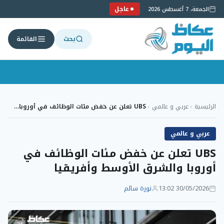
عاجل
الجمعة، 7 أغسطس 2026
بحث
القائمة
لتجاوز
لى
الرئيسية
›
عربي و عالمي
›
UBS تعلن عن خفض مئات الوظائف في أوروبا…
لمحتوى
عربي و عالمي
UBS تعلن عن خفض مئات الوظائف في
أوروبا والشرق الأوسط وأفريقيا
30/05/2026 13:02
نورة سالم