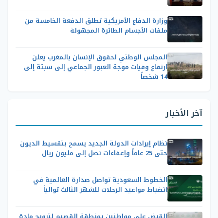
وزارة الدفاع الأمريكية تطلق الدفعة الخامسة من
ملفات الأجسام الطائرة المجهولة
المجلس الوطني لحقوق الإنسان بالمغرب يعلن
ارتفاع وفيات موجة العبور الجماعي إلى سبتة إلى
14 شخصاً
آخر الأخبار
نظام إيرادات الدولة الجديد يسمح بتقسيط الديون
حتى 25 عاماً وإعفاءات تصل إلى مليون ريال
الخطوط السعودية تواصل صدارة العالمية في
انضباط مواعيد الرحلات للشهر الثالث توالياً
القبض على مواطنين بمنطقة القصيم لترويج مادة