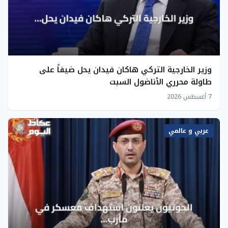
وزير الخارجية التركي هاكان فيدان يحل ضيفاً على
طاولة محرري الأناضول السبت
7 أغسطس 2026
عربي و عالمي