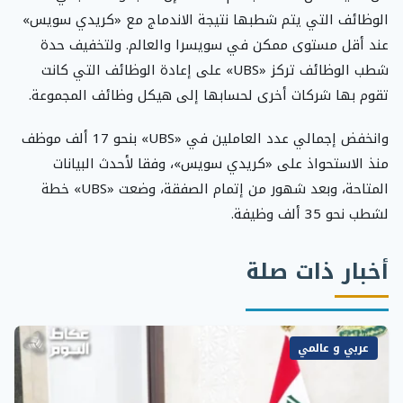
الوظائف التي يتم شطبها نتيجة الاندماج مع «كريدي سويس»
عند أقل مستوى ممكن في سويسرا والعالم. ولتخفيف حدة
شطب الوظائف تركز «UBS» على إعادة الوظائف التي كانت
تقوم بها شركات أخرى لحسابها إلى هيكل وظائف المجموعة.
وانخفض إجمالي عدد العاملين في «UBS» بنحو 17 ألف موظف
منذ الاستحواذ على «كريدي سويس»، وفقا لأحدث البيانات
المتاحة، وبعد شهور من إتمام الصفقة، وضعت «UBS» خطة
لشطب نحو 35 ألف وظيفة.
أخبار ذات صلة
عربي و عالمي