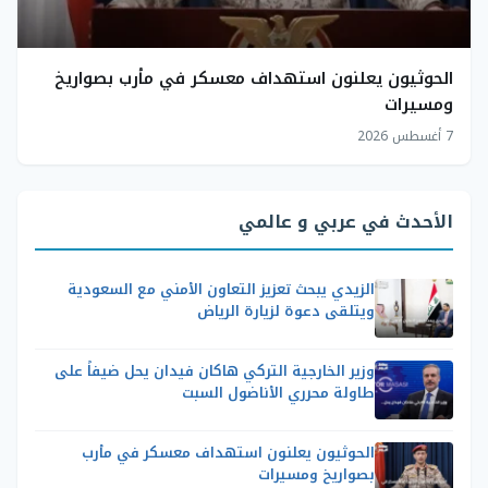
الحوثيون يعلنون استهداف معسكر في مأرب بصواريخ
ومسيرات
7 أغسطس 2026
الأحدث في عربي و عالمي
الزيدي يبحث تعزيز التعاون الأمني مع السعودية
ويتلقى دعوة لزيارة الرياض
وزير الخارجية التركي هاكان فيدان يحل ضيفاً على
طاولة محرري الأناضول السبت
الحوثيون يعلنون استهداف معسكر في مأرب
بصواريخ ومسيرات