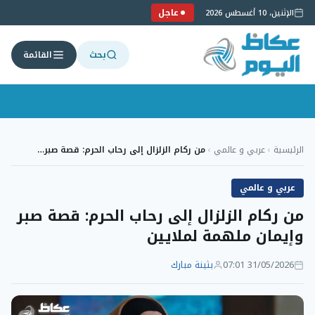
عاجل
الإثنين، 10 أغسطس 2026
بحث
القائمة
لتجاوز
لى
الرئيسية
›
عربي و عالمي
›
من ركام الزلزال إلى رحاب الحرم: قصة صبر…
لمحتوى
عربي و عالمي
من ركام الزلزال إلى رحاب الحرم: قصة صبر
وإيمان ملهمة لملايين
31/05/2026 07:01
بثينة مبارك