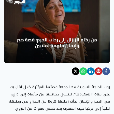
روت الحاجة السورية مها جمعة قصتها المؤثرة خلال لقاءٍ بث
على قناة “السعودية”، لتتحول حكايتها من مأساة إلى درسٍ
في الصبر والإيمان. بدأت رحلتها هروبًا من الصراع في وطنها،
لتلجأ إلى تركيا حيث استقرت بعد خمس سنوات من النزوح.