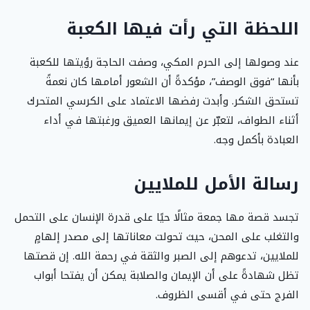
اللحظة التي رأت فيها الكعبة
عند وصولها إلى الحرم المكي، وصفت الحاجة رؤيتها للكعبة
بأنها “فوق الوصف”، مؤكدةً أن الشعور أمامها كان نعمةً
تستحق الشكر. وأبدت رفضها الاعتماد على الكرسي المتحرك
أثناء الطواف، لتعبّر عن إيمانها العميق ورغبتها في أداء
العبادة بأكمل وجه.
رسالة الأمل للملايين
تجسد قصة مها جمعة مثالًا حيًا على قدرة الإنسان على التحمل
والتغلب على المحن، حيث تحولت معاناتها إلى مصدر إلهامٍ
للملايين، تدعوهم إلى الصبر والثقة في رحمة الله. إن قصتها
تظل شهادةً على أن الإيمان والصلابة يمكن أن يفتحا أبواب
الفرج حتى في أقسى الظروف.