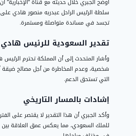
أوضح الجبري خلال حديثه مع قناة “الإخبارية” أن 
سلطة الرئيس الراحل عبدربه منصور هادي على م
تجسد في مساندة متواصلة ومستمرة.
تقدير السعودية للرئيس هادي
وأشار المتحدث إلى أن المملكة تحترم الرئيس ه
شخصية، وعدم المخاطرة من أجل مصالح ضيقة أو
التي تستحق الدعم.
إشادات بالمسار التاريخي
وأكد الجبري أن هذا التقدير لا يقتصر على الفت
للملك السعودي، مما يعكس عمق العلاقة بين الجا
في مختلف مراحلها.