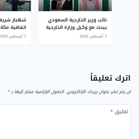
نائب وزير الخارجية السعودي
شهباز شريف 
يبحث مع وكيل وزارة الخارجية
اتفاقية مكة
الأمريكية العلاقات الثنائية
ستشكل درعاً
7 أغسطس 2026
7 أغسطس 2026
والملفات المشتركة
القادمة
اترك تعليقاً
لن يتم نشر عنوان بريدك الإلكتروني.
الحقول الإلزامية مشار إليها بـ
*
تعليق
*