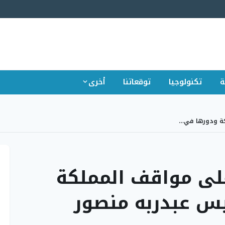
ة
تكنولوجيا
توقعاتنا
أخرى
ة ودورها في…
ى مواقف المملكة
يس عبدربه منصور