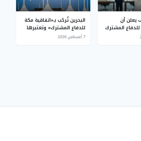
يعلن أن
البحرين تُرحّب بـ«اتفاقية مكة
 للدفاع المشترك
للدفاع المشترك» وتعتبرها
 للسلام للأجيال
تعزيزاً للأمن الإقليمي
7 أغسطس 2026