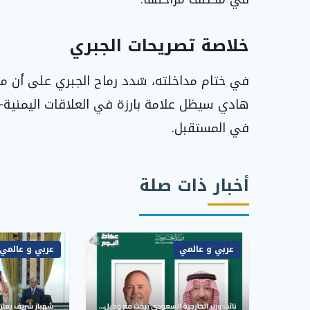
خلاصة تصريحات الجبري
في ختام مداخلته، شدد رماح الجبري على أن م
هادي سيظل علامة بارزة في العلاقات اليمنية‑ال
في المستقبل.
أخبار ذات صلة
عربي و عالمي
عربي و عالمي