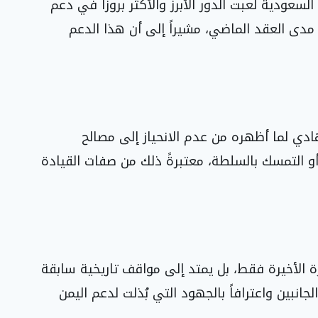
السعودية لعبت الدور الأبرز والأكثر بروزاً في دعم
دى العقد الماضي، مشيراً إلى أن هذا الدعم
ادي لما أظهره من عدم الانحياز إلى مصالح
 التمسك بالسلطة، معتبرةً ذلك من صفات القيادة
رة الأخيرة فقط، بل يمتد إلى مواقف تاريخية سابقة
نبين واعترافاً بالجهود التي بُذلت لدعم اليمن