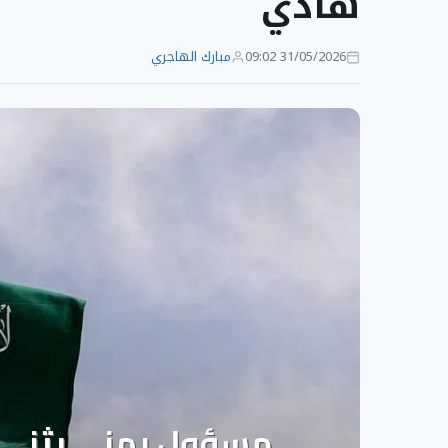
هادي
31/05/2026 09:02
مبارك الهاجري