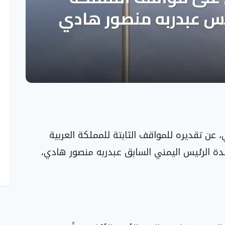
، عن تقديره للمواقف الثابتة للمملكة العربية
ندة الرئيس اليمني السابق عبدربه منصور هادي،