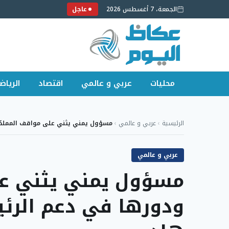
الجمعة، 7 أغسطس 2026
عاجل
محليات
عربي و عالمي
اقتصاد
الرياض
لتجاوز
لى
الرئيسية
›
عربي و عالمي
›
مسؤول يمني يثني على مواقف المملك
لمحتوى
عربي و عالمي
مسؤول يمني يثني عل
ودورها في دعم الرئ