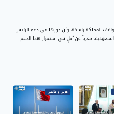
واقف المملكة راسخة، وأن دورها في دعم الرئيس
سعودية، معرباً عن أملٍ في استمرار هذا الدعم
عربي و عالمي