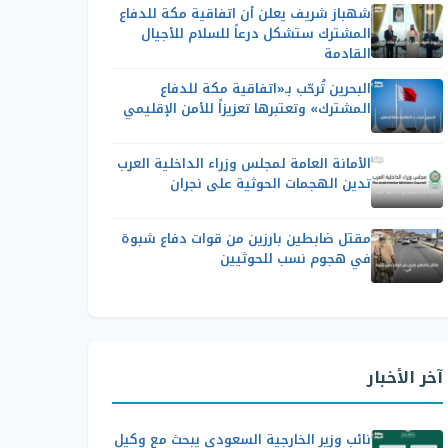
شهباز شريف يعلن أن اتفاقية مكة للدفاع
المشترك ستشكل درعاً للسلام للأجيال
القادمة
البحرين تُرحّب بـ«اتفاقية مكة للدفاع
المشترك» وتعتبرها تعزيزاً للأمن الإقليمي
الأمانة العامة لمجلس وزراء الداخلية العرب
تدين الهجمات الحوثية على نجران
مقتل ضابطين بارزين من قوات دفاع شبوة
في هجوم نسب للحوثيين
آخر الأخبار
نائب وزير الخارجية السعودي يبحث مع وكيل