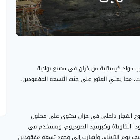
ب مواد كيميائية من خزان في مصنع بولاية
وع انفجار داخلي في خزان يحتوي على محلول
ا الكاوية) وكبريتيد الصوديوم، ويستخدم في
يف يوم الثلاثاء، وأشارت إلى وجود تسعة مفقودين