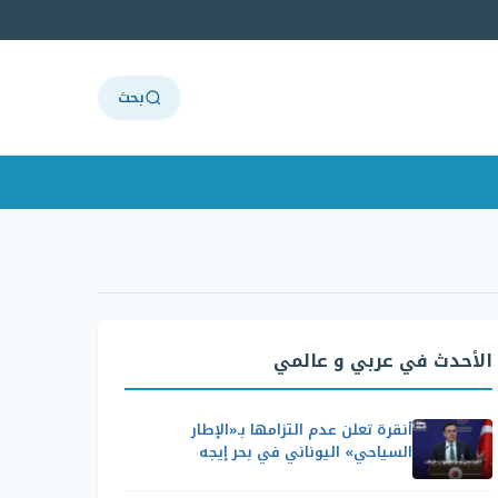
بحث
الأحدث في عربي و عالمي
أنقرة تعلن عدم التزامها بـ«الإطار
السياحي» اليوناني في بحر إيجه