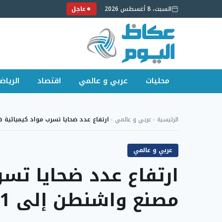
السبت، 8 أغسطس 2026
عاجل
محليات
عربي و عالمي
اقتصاد
الرياض
لتجاوز
لى
الرئيسية
›
عربي و عالمي
›
ارتفاع عدد ضحايا تسرب مواد كيميائية
لمحتوى
عربي و عالمي
ارتفاع عدد ضحايا تس
مصنع واشنطن إلى 11