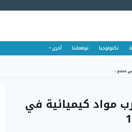
ة
تكنولوجيا
توقعاتنا
أخرى
 في مصنع…
رب مواد كيميائية في