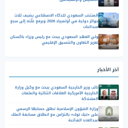
المنتخب السعودي للذكاء الاصطناعي يضيف ثلاث
جوائز دولية في أولمبياد 2026 ويرفع غلّته إلى سبع
ميداليات
ولي العهد السعودي يبحث مع رئيس وزراء باكستان
تعزيز التعاون والتنسيق الإقليمي
آخر الأخبار
نائب وزير الخارجية السعودي يبحث مع وكيل وزارة
الخارجية الأمريكية العلاقات الثنائية والملفات
المشتركة
وزارة الشؤون الإسلامية تطلق حسابها الرسمي
على «تيك توك» بالتزامن مع انطلاق مسابقة الملك
عبدالعزيز القرآنية