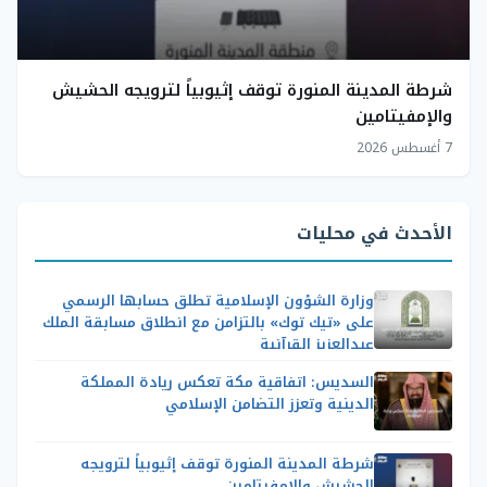
شرطة المدينة المنورة توقف إثيوبياً لترويجه الحشيش
والإمفيتامين
7 أغسطس 2026
الأحدث في محليات
وزارة الشؤون الإسلامية تطلق حسابها الرسمي
على «تيك توك» بالتزامن مع انطلاق مسابقة الملك
عبدالعزيز القرآنية
السديس: اتفاقية مكة تعكس ريادة المملكة
الدينية وتعزز التضامن الإسلامي
شرطة المدينة المنورة توقف إثيوبياً لترويجه
الحشيش والإمفيتامين