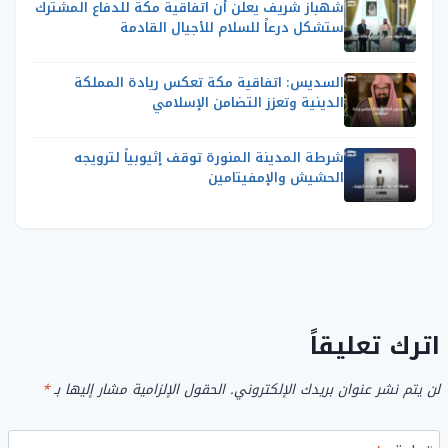
شهباز شريف يعلن أن اتفاقية مكة للدفاع المشترك
ستشكل درعاً للسلام للأجيال القادمة
السديس: اتفاقية مكة تعكس ريادة المملكة
الدينية وتعزز التضامن الإسلامي
شرطة المدينة المنورة توقف إثيوبياً لترويجه
الحشيش والإمفيتامين
اترك تعليقاً
لن يتم نشر عنوان بريدك الإلكتروني.
الحقول الإلزامية مشار إليها بـ
*