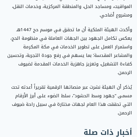
المواقيت، ومساجد الحل، والمنطقة المركزية، وخدمات النقل،
ومشروع أضاحي.
وأكدت الهيئة الملكية أن ما تحقق في موسم حج 1447هـ
يعكس تكامل الجهود بين الجهات العاملة في منظومة الحج،
واستمرار العمل على تطوير الخدمات في مكة المكرمة
والمشاعر المقدسة؛ بما يسهم في رفع جودة التجربة، وتحسين
كفاءة التشغيل، وتعزيز جاهزية الخدمات المقدمة لضيوف
الرحمن.
يُذكر أن الهيئة نشرت عبر منصاتها الرقمية تقريراً أعدته تحت
مسمى “جهود وسط الحشود”، سلط الضوء على أبرز الأرقام
التي تحققت هذا العام لجهات مختارة في سبيل راحة ضيوف
الرحمن.
أخبار ذات صلة