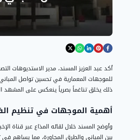
أكد عبد العزيز المسند، مدير الاستديوهات التص
للموجهات المعمارية في تحسين تواصل المباني م
ذلك يخلق تناغماً بصرياً ينعكس على المشهد ا
أهمية الموجهات في تنظيم الفض
وأوضح المسند خلال لقائه المذاع عبر قناة الإ
بين المباني والطرق المجاورة، مما يساهم في 