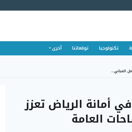
ة
تكنولوجيا
توقعاتنا
أخرى
مل المباني…
ي أمانة الرياض تعزز
حات العامة