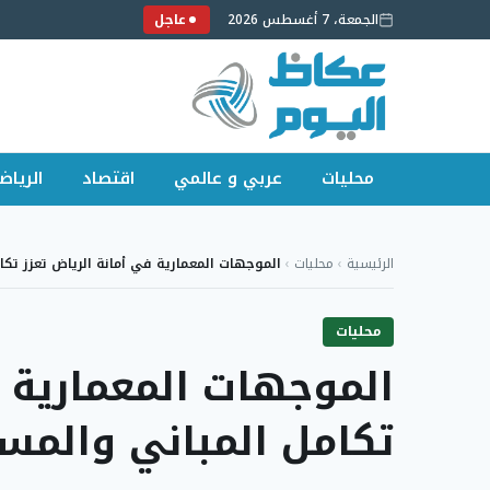
الجمعة، 7 أغسطس 2026
عاجل
محليات
عربي و عالمي
اقتصاد
الرياض
لتجاوز
لى
الرئيسية
›
محليات
›
الموجهات المعمارية في أمانة الرياض تعزز تكا
لمحتوى
محليات
الموجهات المعمارية ف
تكامل المباني والمسا