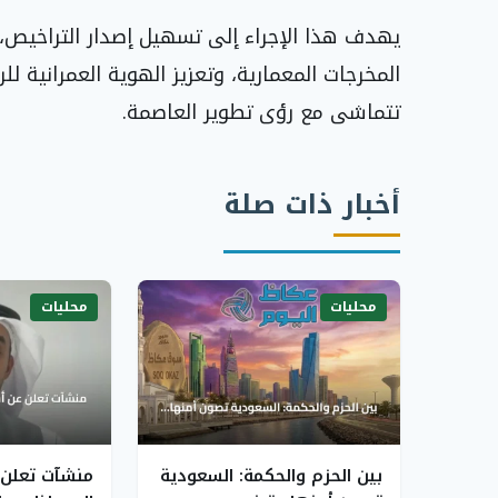
يهدف هذا الإجراء إلى تسهيل إصدار التراخيص، و
المخرجات المعمارية، وتعزيز الهوية العمرانية ل
تتماشى مع رؤى تطوير العاصمة.
أخبار ذات صلة
محليات
محليات
بين الحزم والحكمة: السعودية
منشآت تعلن 