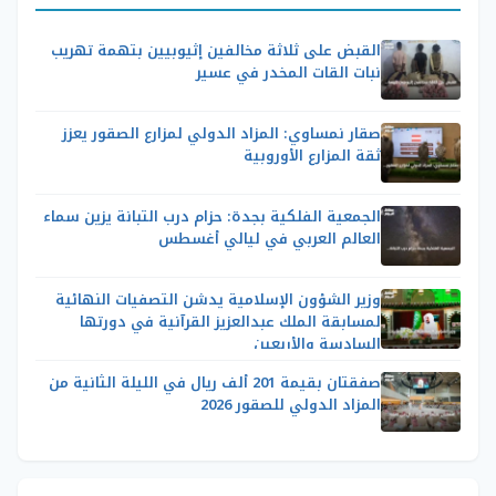
القبض على ثلاثة مخالفين إثيوبيين بتهمة تهريب
نبات القات المخدر في عسير
صقار نمساوي: المزاد الدولي لمزارع الصقور يعزز
ثقة المزارع الأوروبية
الجمعية الفلكية بجدة: حزام درب التبانة يزين سماء
العالم العربي في ليالي أغسطس
وزير الشؤون الإسلامية يدشن التصفيات النهائية
لمسابقة الملك عبدالعزيز القرآنية في دورتها
السادسة والأربعين
صفقتان بقيمة 201 ألف ريال في الليلة الثانية من
المزاد الدولي للصقور 2026