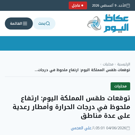
عاجل
الأحد، 9 أغسطس 2026
بحث
القائمة
لتجاوز
لى
الرئيسية
›
محليات
›
لمحتوى
توقعات طقس المملكة اليوم: ارتفاع ملحوظ في درجات…
محليات
توقعات طقس المملكة اليوم: ارتفاع
ملحوظ في درجات الحرارة وأمطار رعدية
على عدة مناطق
04/06/2026 05:01
علي العجمي