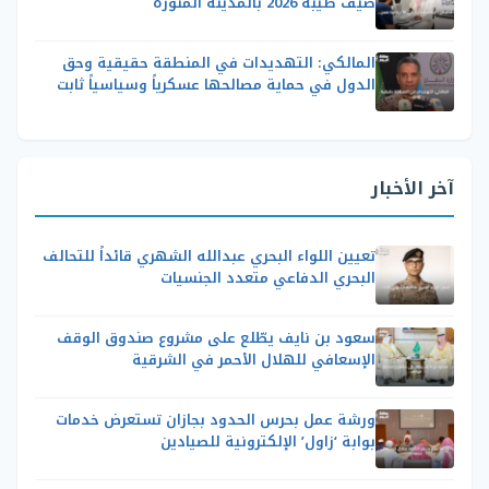
صيف طيبة 2026 بالمدينة المنورة
المالكي: التهديدات في المنطقة حقيقية وحق
الدول في حماية مصالحها عسكرياً وسياسياً ثابت
آخر الأخبار
تعيين اللواء البحري عبدالله الشهري قائداً للتحالف
البحري الدفاعي متعدد الجنسيات
سعود بن نايف يطّلع على مشروع صندوق الوقف
الإسعافي للهلال الأحمر في الشرقية
ورشة عمل بحرس الحدود بجازان تستعرض خدمات
بوابة ‘زاول’ الإلكترونية للصيادين