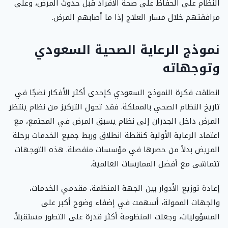
النظام على الحفاظ على صحة الأفراد قبل حدوث المرض، وعلى
مرافقتهم خلال مسار العلاج إذا ما أصابهم المرض.
نموذج الرعاية الصحية السعودي
وتوجهاته
انطلقت فكرة النموذج السعودي كإحدى أكثر الأفكار نضجًا في
تاريخ النظام الصحي بالمملكة. فقد تحول التركيز من نظام ينتظر
المرض داخل الجدران إلى نظام يسبق المرض في المجتمع، مع
اعتماد الرعاية الأولية كنقطة انطلاق وربط جميع الخدمات برحلة
المريض بدلاً من حصرها في مؤسسات منفصلة. هذه التوجهات
تتماشى مع أفضل الممارسات العالمية.
إعادة توزيع الأدوار بين الجهة المنظمة، مقدمي الخدمات،
والجهات الممولة، أسهمت في إضفاء وضوح أكبر على
المسؤوليات، وجعلت المنظومة أكثر قدرة على التطور مستقبلاً.