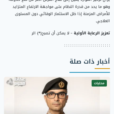
وهو ما يحد من قدرة النظام على مواجهة الارتفاع المتزايد
للأمراض المزمنة إذا ظل الاستثمار الوقائي دون المستوى
العلاجي.
تعزيز الرعاية الأولية
– لا يمكن أن تصبح{*} الر
: : : : : : : : : : : : : : : : : : : : : : :
أخبار ذات صلة
محليات