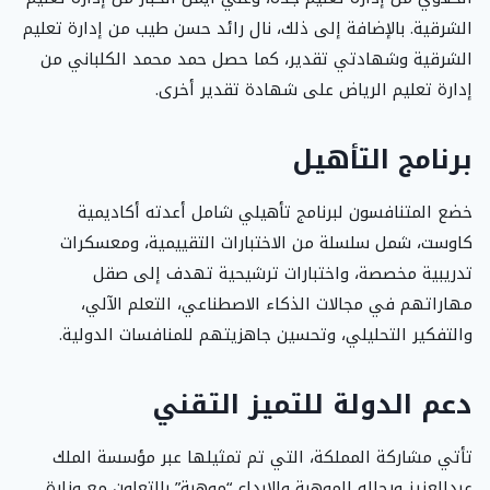
الشرقية. بالإضافة إلى ذلك، نال رائد حسن طيب من إدارة تعليم
الشرقية وشهادتي تقدير، كما حصل حمد محمد الكلباني من
إدارة تعليم الرياض على شهادة تقدير أخرى.
برنامج التأهيل
خضع المتنافسون لبرنامج تأهيلي شامل أعدته أكاديمية
كاوست، شمل سلسلة من الاختبارات التقييمية، ومعسكرات
تدريبية مخصصة، واختبارات ترشيحية تهدف إلى صقل
مهاراتهم في مجالات الذكاء الاصطناعي، التعلم الآلي،
والتفكير التحليلي، وتحسين جاهزيتهم للمنافسات الدولية.
دعم الدولة للتميز التقني
تأتي مشاركة المملكة، التي تم تمثيلها عبر مؤسسة الملك
عبدالعزيز ورجاله للموهبة والإبداع “موهبة” بالتعاون مع وزارة