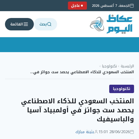
عاجل
الجمعة، 7 أغسطس 2026
بحث
القائمة
لتجاوز
لى
الرئيسية
›
تكنولوجيا
›
لمحتوى
المنتخب السعودي للذكاء الاصطناعي يحصد ست جوائز في…
تكنولوجيا
المنتخب السعودي للذكاء الاصطناعي
يحصد ست جوائز في أولمبياد آسيا
والباسيفيك
28/06/2026 15:01
بثينة مبارك