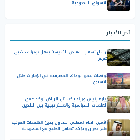
الأسواق السعودية
آخر الأخبار
ارتفاع أسعار المعادن النفيسة بفعل توترات مضيق
هرمز
توقعات بنمو الودائع المصرفية في الإمارات خلال
الأسبوع
زيارة رئيس وزراء باكستان للرياض تؤكد عمق
العلاقات السياسية والاستراتيجية بين البلدين
الأمين العام لمجلس التعاون يدين الهجمات الحوثية
على نجران ويؤكد تضامن الخليج مع السعودية