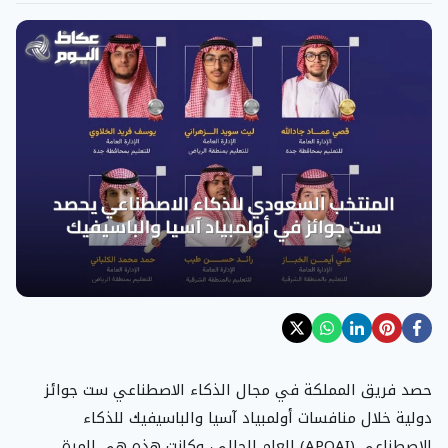
حصد فريق المملكة في مجال الذكاء الاصطناعي ست جوائز
دولية خلال منافسات أولمبياد آسيا والباسيفيك للذكاء
الاصطناعي (APOAI) للعام الحالي، وكانت هذه هي المرة