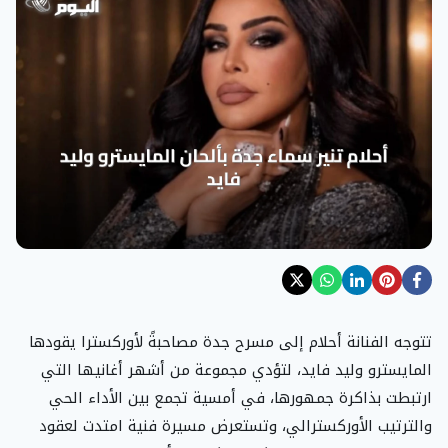
تتوجه الفنانة أحلام إلى مسرح جدة مصاحبةً لأوركسترا يقودها
المايسترو وليد فايد، لتؤدي مجموعة من أشهر أغانيها التي
ارتبطت بذاكرة جمهورها، في أمسية تجمع بين الأداء الحي
والترتيب الأوركسترالي، وتستعرض مسيرة فنية امتدت لعقود