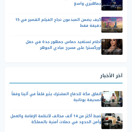
جماهيري واسع
كيف يضمن المبدعون نجاح الفيلم القصير في 15
دقيقة فقط
أحلام تستعيد حماس جمهور جدة في حفل
أوركسترا على مسرح عبادي الجوهر
آخر الأخبار
اتفاق مكة للدفاع المشترك يثير قلقاً في أثينا وفقاً
لصحيفة يونانية
ضبط أكثر من 14 ألف مخالف لأنظمة الإقامة والعمل
وأمن الحدود في حملات أمنية بالمملكة