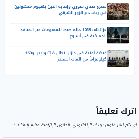
مصرع جندي سوري وإصابة اثنين بهجوم مجهولين
في ريف دير الزور الشرقي
«زاتكا»: 1059 حالة ضبط للممنوعات عبر المنافذ
الجمركية في أسبوع
قبضة أمنية في جازان تطال 8 إثيوبيين و160
كيلوغراماً من القات المخدر
اترك تعليقاً
لن يتم نشر عنوان بريدك الإلكتروني.
الحقول الإلزامية مشار إليها بـ
*