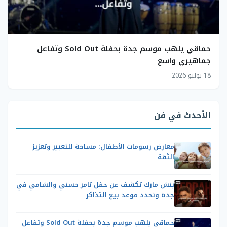
حماقي يلهب موسم جدة بحفلة Sold Out وتفاعل
جماهيري واسع
18 يوليو 2026
الأحدث في فن
معارض رسومات الأطفال: مساحة للتعبير وتعزيز
الثقة
بنش مارك تكشف عن حفل تامر حسني والشامي في
جدة وتحدد موعد بيع التذاكر
حماقي يلهب موسم جدة بحفلة Sold Out وتفاعل