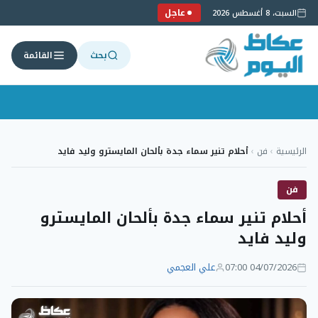
عاجل
السبت، 8 أغسطس 2026
بحث
القائمة
لتجاوز
لى
الرئيسية
›
فن
›
أحلام تنير سماء جدة بألحان المايسترو وليد فايد
لمحتوى
فن
أحلام تنير سماء جدة بألحان المايسترو
وليد فايد
04/07/2026 07:00
علي العجمي