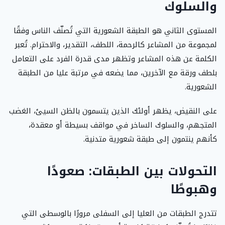
والسلوك
المستوى الثاني هو الطبقة الشعورية التي تُصنّف الناس وفقًا
لمجموعة من المشاعر كالرحمة، اللطف، التقدير، والاحترام. تُعبر
الكلمة عن هذه المشاعر وتظهر مدى قدرة الفرد على التعامل
بلطف ورقة مع الآخرين، مما يضعه في مرتبة عليا من الطبقة
الشعورية.
على النقيض، يظهر أولئك الذين يتسمون بالظن السيئ، الغضب
المتجهم، والسلوك الساخر في مواقف بسيطة أو معقدة،
كأنهم ينتمون إلى طبقة شعورية متدنية.
التحولات بين الطبقات: صعودًا
وهبوطًا
تتدرج الطبقات من العليا إلى السفلى مرورًا بالوسطى التي