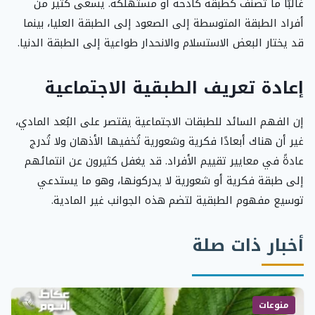
غالبًا ما تُصنّف كطبقة كادحة أو مستهلكة. يسعى كثير من
أفراد الطبقة المتوسطة إلى الصعود إلى الطبقة العليا، بينما
قد يختار البعض الاستسلام والانحدار طواعية إلى الطبقة الدنيا.
إعادة تعريف الطبقية الاجتماعية
إن الفهم السائد للطبقات الاجتماعية يقتصر على البُعد المادي،
غير أن هناك أبعادًا فكرية وشعورية تُخفيها الأذهان ولا تُدرج
عادةً في معايير تقييم الأفراد. قد يغفل كثيرون عن انتمائهم
إلى طبقة فكرية أو شعورية لا يدركونها، وهو ما يستدعي
توسيع مفهوم الطبقية لتضم هذه الجوانب غير المادية.
أخبار ذات صلة
منوعات