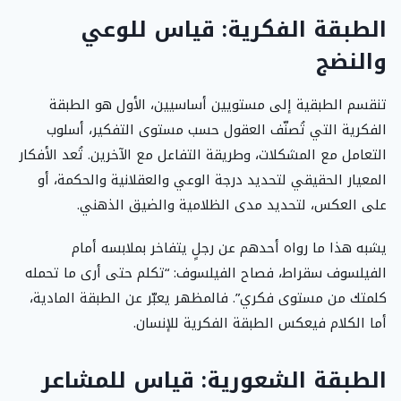
الطبقة الفكرية: قياس للوعي
والنضج
تنقسم الطبقية إلى مستويين أساسيين، الأول هو الطبقة
الفكرية التي تُصنّف العقول حسب مستوى التفكير، أسلوب
التعامل مع المشكلات، وطريقة التفاعل مع الآخرين. تُعد الأفكار
المعيار الحقيقي لتحديد درجة الوعي والعقلانية والحكمة، أو
على العكس، لتحديد مدى الظلامية والضيق الذهني.
يشبه هذا ما رواه أحدهم عن رجلٍ يتفاخر بملابسه أمام
الفيلسوف سقراط، فصاح الفيلسوف: “تكلم حتى أرى ما تحمله
كلمتك من مستوى فكري”. فالمظهر يعبّر عن الطبقة المادية،
أما الكلام فيعكس الطبقة الفكرية للإنسان.
الطبقة الشعورية: قياس للمشاعر