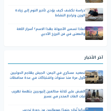
دراسة تكشف كيف يؤدي تأخير النوم إلى زيادة
الوزن وتراجع النشاط
لماذا تسمى الأحبولة بهذا الاسم؟ أسرار اللغة
والمعنى في فن البرزخ الأدبي
آخر الأخبار
تصعيد عسكري في اليمن: الجيش يهاجم الحوثيين
لأول مرة منذ سنوات واشتباكات في عدة محافظات
القبض على ثلاثة مخالفين إثيوبيين بتهمة تهريب
نبات القات المخدر في عسير
تركيا تُخرّج جنودًا صوماليين من دورة تدريب