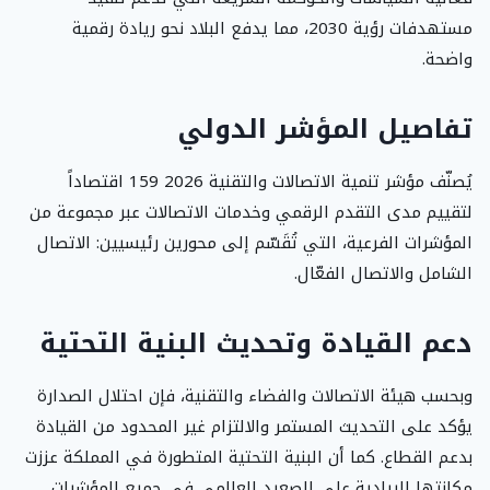
مستهدفات رؤية 2030، مما يدفع البلاد نحو ريادة رقمية
واضحة.
تفاصيل المؤشر الدولي
يُصنّف مؤشر تنمية الاتصالات والتقنية 2026 159 اقتصاداً
لتقييم مدى التقدم الرقمي وخدمات الاتصالات عبر مجموعة من
المؤشرات الفرعية، التي تُقَسّم إلى محورين رئيسيين: الاتصال
الشامل والاتصال الفعّال.
دعم القيادة وتحديث البنية التحتية
وبحسب هيئة الاتصالات والفضاء والتقنية، فإن احتلال الصدارة
يؤكد على التحديث المستمر والالتزام غير المحدود من القيادة
بدعم القطاع. كما أن البنية التحتية المتطورة في المملكة عززت
مكانتها الريادية على الصعيد العالمي في جميع المؤشرات