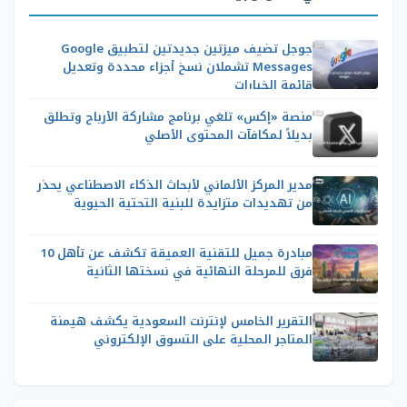
جوجل تضيف ميزتين جديدتين لتطبيق Google
Messages تشملان نسخ أجزاء محددة وتعديل
قائمة الخيارات
منصة «إكس» تلغي برنامج مشاركة الأرباح وتطلق
بديلاً لمكافآت المحتوى الأصلي
مدير المركز الألماني لأبحاث الذكاء الاصطناعي يحذر
من تهديدات متزايدة للبنية التحتية الحيوية
مبادرة جميل للتقنية العميقة تكشف عن تأهل 10
فرق للمرحلة النهائية في نسختها الثانية
التقرير الخامس لإنترنت السعودية يكشف هيمنة
المتاجر المحلية على التسوق الإلكتروني