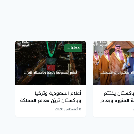
محليات
باكستان يختتم
أعلام السعودية وتركيا
ة المنورة ويغادر
وباكستان تزيّن معالم المملكة
في المسجد
احتفاءً باتفاقية مكة للدفاع
8 أغسطس 2026
المشترك