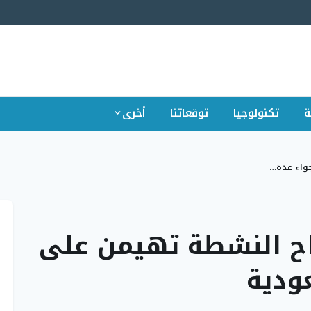
ة
تكنولوجيا
توقعاتنا
أخرى
جواء عدة…
ياح النشطة تهيمن على
ودية