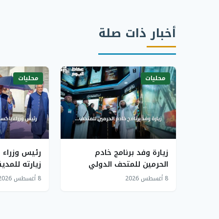
أخبار ذات صلة
محليات
محليات
زيارة وفد برنامج خادم
رئيس وزراء 
الحرمين للمتحف الدولي
زيارته للمدين
للسيرة النبوية بالمدينة
بعد الصلاة 
8 أغسطس 2026
8 أغسطس 2026
المنورة
النبوي