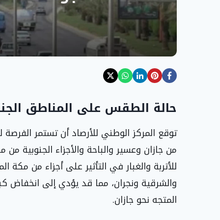
حالة الطقس على المناطق الجنوب
توقع المركز الوطني للأرصاد أن تستمر الفرصة 
من جازان وعسير والباحة والأجزاء الجنوبية من مر
للأتربة والغبار في التأثير على أجزاء من مكة ا
والشرقية ونجران، مما قد يؤدي إلى انخفاض كب
المتجه نحو جازان.