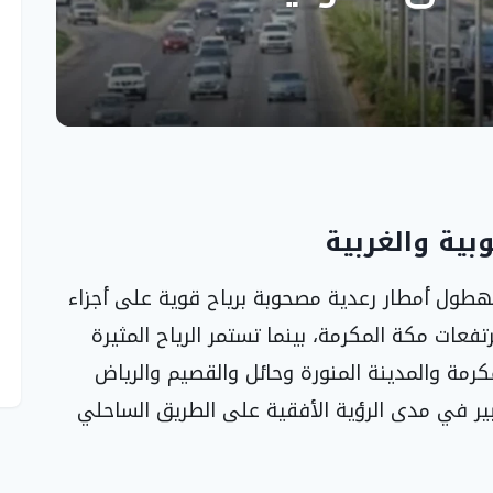
ية والغربية
لهطول أمطار رعدية مصحوبة برياح قوية على أجزاء
تفعات مكة المكرمة، بينما تستمر الرياح المثيرة
لمكرمة والمدينة المنورة وحائل والقصيم والرياض
ير في مدى الرؤية الأفقية على الطريق الساحلي