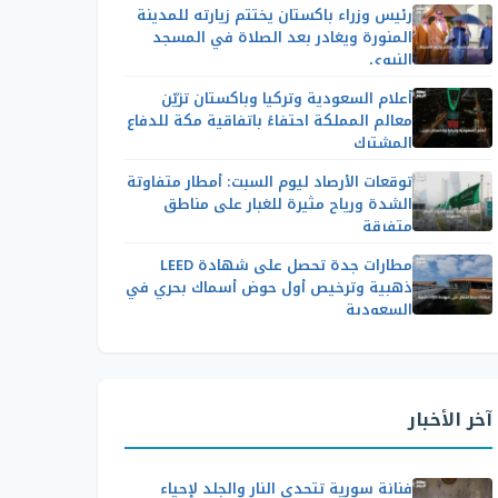
رئيس وزراء باكستان يختتم زيارته للمدينة
المنورة ويغادر بعد الصلاة في المسجد
النبوي
أعلام السعودية وتركيا وباكستان تزيّن
معالم المملكة احتفاءً باتفاقية مكة للدفاع
المشترك
توقعات الأرصاد ليوم السبت: أمطار متفاوتة
الشدة ورياح مثيرة للغبار على مناطق
متفرقة
مطارات جدة تحصل على شهادة LEED
ذهبية وترخيص أول حوض أسماك بحري في
السعودية
آخر الأخبار
فنانة سورية تتحدى النار والجلد لإحياء