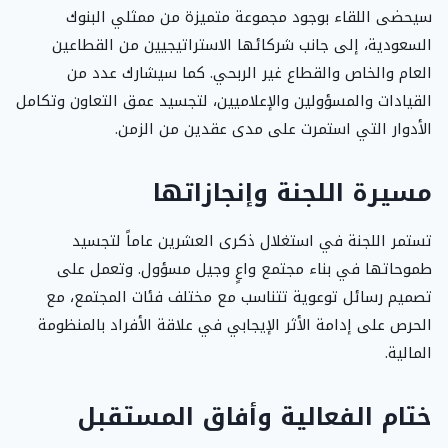
سيحضى اللقاء بوجود مجموعة متميزة من ممثلي البنوك
السعودية، إلى جانب شركائها الاستراتيجيين من القطاعين
العام والخاص والقطاع غير الربحي. كما سيشارك عدد من
القيادات والمسؤولين والإعلاميين، لتجسيد عمق التعاون وتكامل
الأدوار التي استمرت على مدى عقدين من الزمن.
مسيرة اللجنة وإنجازاتها
تستمر اللجنة في استغلال ذكرى العشرين عاماً لتجسيد
طموحاتها في بناء مجتمع واعٍ وجيل مسؤول. وتعمل على
تصميم رسائل توعوية تتناسب مع مختلف فئات المجتمع، مع
الحرص على إدامة الأثر الإيجابي في علاقة الأفراد بالمنظومة
المالية.
ختام الفعالية وأفاق المستقبل