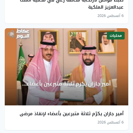
ضبط مواطن لارتكابه مخالفة رعي في محمية الملك
عبدالعزيز الملكية
6 أغسطس 2026
محليات
أمير جازان يكرّم ثلاثة متبرعين بأعضاء لإنقاذ مرضى
6 أغسطس 2026