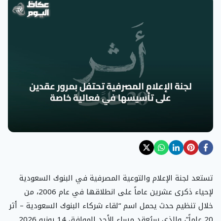
تستعد لجنة الإعلام والتوعية المصرفية في البنوك السعودية
لإحياء ذكرى عشرين عاماً على انطلاقها في عام 2006، من
خلال تنظيم حدث يحمل اسم “لقاء شركاء البنوك السعودية – أثر
20 عاماً”، والذي سيُعقد مساء الأحد الموافق 14 يونيو 2026.