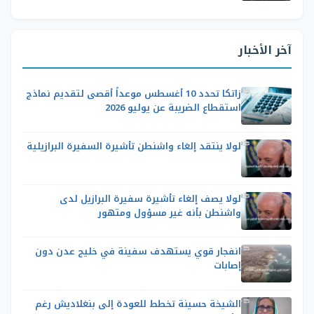
آخر الأخبار
زاتكا تحدد 10 أغسطس موعداً أقصى لتقديم نماذج
استقطاع الضريبة عن يوليو 2026
لولا ينتقد إلغاء واشنطن تأشيرة السفيرة البرازيلية
لولا يصف إلغاء تأشيرة سفيرة البرازيل لدى
واشنطن بأنه غير مسؤول ومتهور
انفجار قوي يستهدف سفينة في خليج عدن دون
إصابات
الشيخة حسينة تخطط للعودة إلى بنغلاديش رغم