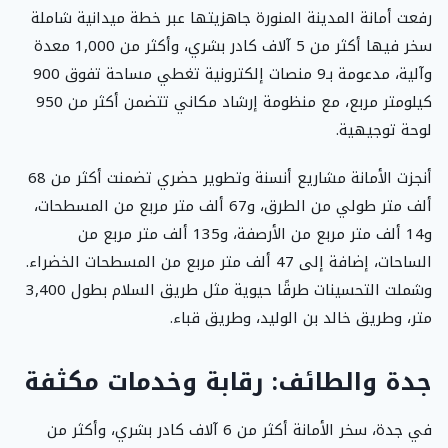
رفعت أمانة المدينة المنورة جاهزيتها عبر خطة ميدانية شاملة
سخر فيها أكثر من 5 آلاف كادر بشري، وأكثر من 1,000 معدة
وآلية، مدعومة بـ9 منصات إلكترونية تغطي مساحة تفوق 900
كيلومتر مربع، مع منظومة إرشاد مكاني تتضمن أكثر من 950
لوحة توجيهية.
أنجزت الأمانة مشاريع أنسنة وتطوير حضري تضمنت أكثر من 68
ألف متر طولي من الطرق، و67 ألف متر مربع من المسطحات،
و14 ألف متر مربع من الأرصفة، و135 ألف متر مربع من
الساحات، إضافة إلى 47 ألف متر مربع من المسطحات الخضراء.
وشملت التحسينات طرقًا حيوية مثل طريق السلام بطول 3,400
متر، وطريق خالد بن الوليد، وطريق قباء.
جدة والطائف: رقابة وخدمات مكثفة
في جدة، سخر الأمانة أكثر من 6 آلاف كادر بشري، وأكثر من