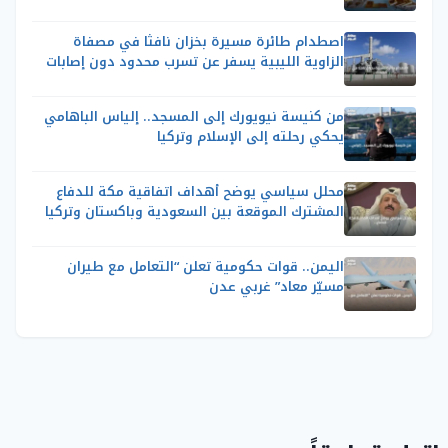
اصطدام طائرة مسيرة بخزان نافثا في مصفاة
الزاوية الليبية يسفر عن تسرب محدود دون إصابات
من كنيسة نيويورك إلى المسجد.. إلياس الباهامي
يحكي رحلته إلى الإسلام وتركيا
محلل سياسي يوضح أهداف اتفاقية مكة للدفاع
المشترك الموقعة بين السعودية وباكستان وتركيا
اليمن.. قوات حكومية تعلن “التعامل مع طيران
مسيّر معاد” غربي عدن