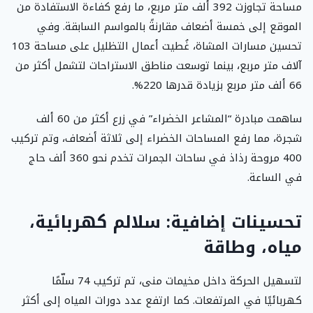
مساحة تجاوزت 392 ألف متر مربع، ما رفع كفاءة الاستفادة من
الموقع إلى خمسة أضعاف مقارنةً بالمواسم السابقة. وفي
تحسين مسارات المشاة، غُطيت أعمال التظليل على مساحة 103
آلاف متر مربع، بينما توسعت مناطق الاستراحات لتشمل أكثر من
66 ألف متر مربع بزيادة قدرها 220%.
ساهمت مبادرة “المشاعر الخضراء” في زرع أكثر من 60 ألف
شجرة، مما رفع المساحات الخضراء إلى ثلاثة أضعاف، وتم تركيب
400 مروحة رذاذ في ساحات الجمرات تخدم نحو 360 ألف حاج
في الساعة.
تحسينات إضافية: سلالم كهربائية،
مياه، وطاقة
لتسهيل الحركة داخل مخيمات منى، تم تركيب 74 سلّمًا
كهربائيًا في المرتفعات. كما ارتفع عدد دورات المياه إلى أكثر