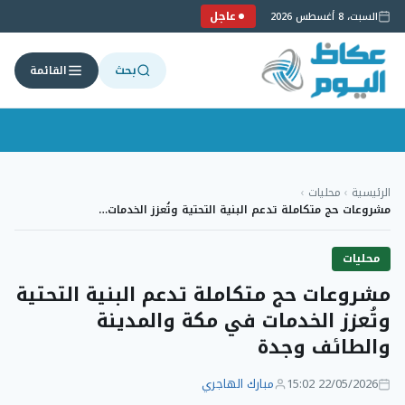
عاجل
السبت، 8 أغسطس 2026
بحث
القائمة
لتجاوز
لى
الرئيسية
›
محليات
›
لمحتوى
مشروعات حج متكاملة تدعم البنية التحتية وتُعزز الخدمات…
محليات
مشروعات حج متكاملة تدعم البنية التحتية
وتُعزز الخدمات في مكة والمدينة
والطائف وجدة
22/05/2026 15:02
مبارك الهاجري