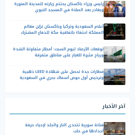
رئيس وزراء باكستان يختتم زيارته للمدينة المنورة
ويغادر بعد الصلاة في المسجد النبوي
أعلام السعودية وتركيا وباكستان تزيّن معالم
المملكة احتفاءً باتفاقية مكة للدفاع المشترك
توقعات الأرصاد ليوم السبت: أمطار متفاوتة الشدة
ورياح مثيرة للغبار على مناطق متفرقة
مطارات جدة تحصل على شهادة LEED ذهبية
وترخيص أول حوض أسماك بحري في السعودية
آخر الأخبار
فنانة سورية تتحدى النار والجلد لإحياء حرفة
أجدادها في حلب