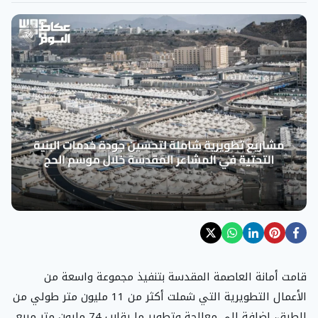
قامت أمانة العاصمة المقدسة بتنفيذ مجموعة واسعة من
الأعمال التطويرية التي شملت أكثر من 11 مليون متر طولي من
الطرق، إضافة إلى معالجة وتطوير ما يقارب 74 مليون متر مربع