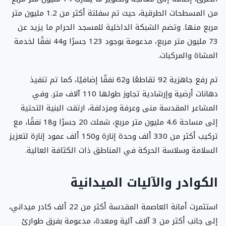
من المسطحات الطرقية، حيث تم سفلتة أكثر من 1.2 مليون متر
مربع منها. وتضم الشبكة الداخلية للمسجد الحرام ما يزيد عن
73 مليون متر مربع، مدعومة بوجود 123 جسرًا و44 نفقًا لخدمة
المشاة والمركبات.
تم رفع جاهزية 92 تقاطعًا و62 نفقًا إضافيًا، كما تم تنفيذ
دهانات أرضية وإرشادية تجاوز طولها 110 آلاف متر. وفي
المشاعر المقدسة منى وعرفة ومزدلفة، ارتقت البنية التحتية
إلى مساحة 4.6 مليون متر مربع، شملت 20 جسرًا و18 نفقًا، مع
تركيب أكثر من 330 ألف وحدة إنارة و150 ألف عمود إنارة لتعزيز
السلامة وسلاسة الحركة في المناطق ذات الكثافة العالية.
الكوادر والآليات الميدانية
استثمرت أمانة العاصمة المقدسة أكثر من 22 ألف كادر ميداني،
إلى جانب أكثر من 3 آلاف آلية ومعدة، مدعومة بفرق طوارئ