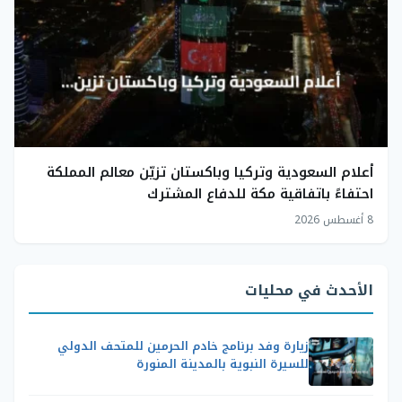
أعلام السعودية وتركيا وباكستان تزيّن معالم المملكة
احتفاءً باتفاقية مكة للدفاع المشترك
8 أغسطس 2026
الأحدث في محليات
زيارة وفد برنامج خادم الحرمين للمتحف الدولي
للسيرة النبوية بالمدينة المنورة