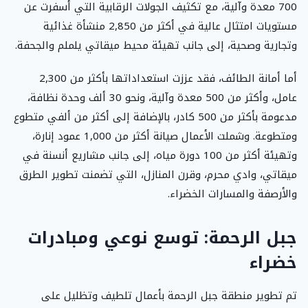
700 معدة وآلية، مع تكثيف الجولات الرقابية التي أسفرت عن
مستويات امتثال عالية في أكثر من 2,850 منشأة غذائية
وتجارية وصحية، إلى جانب تهيئة محيط ميقاتي يلملم والجحفة.
أما أمانة الطائف، فقد عززت استعداداتها بأكثر من 2,300
عامل، وأكثر من 500 معدة وآلية، ونحو 30 ألف وحدة نظافة،
مدعومة بأكثر من 500 كادر، بالإضافة إلى أكثر من ألفي متطوع
ومتطوعة. وشملت الأعمال صيانة أكثر من 1,000 عمود إنارة،
وتهيئة أكثر من 100 دورة مياه، إلى جانب مشاريع أنسنة في
ميقاتي، وادي محرم، وقرن المنازل، التي تضمنت تطوير الطرق
والأرصفة والمسارات الخضراء.
جبل الرحمة: توسع نوعي ومبادرات
خضراء
تم تطوير منطقة جبل الرحمة بأعمال تلطيف وتظليل على