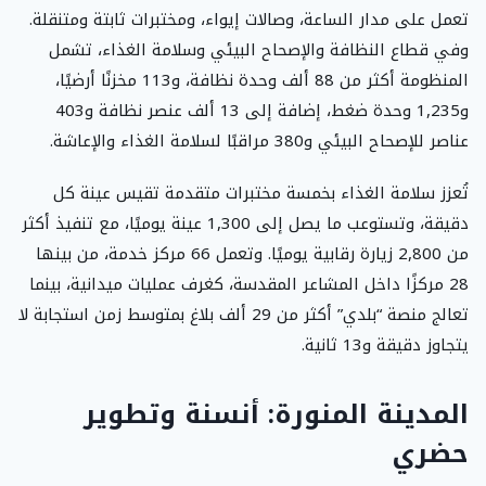
تعمل على مدار الساعة، وصالات إيواء، ومختبرات ثابتة ومتنقلة.
وفي قطاع النظافة والإصحاح البيئي وسلامة الغذاء، تشمل
المنظومة أكثر من 88 ألف وحدة نظافة، و113 مخزنًا أرضيًا،
و1,235 وحدة ضغط، إضافة إلى 13 ألف عنصر نظافة و403
عناصر للإصحاح البيئي و380 مراقبًا لسلامة الغذاء والإعاشة.
تُعزز سلامة الغذاء بخمسة مختبرات متقدمة تقيس عينة كل
دقيقة، وتستوعب ما يصل إلى 1,300 عينة يوميًا، مع تنفيذ أكثر
من 2,800 زيارة رقابية يوميًا. وتعمل 66 مركز خدمة، من بينها
28 مركزًا داخل المشاعر المقدسة، كغرف عمليات ميدانية، بينما
تعالج منصة “بلدي” أكثر من 29 ألف بلاغ بمتوسط زمن استجابة لا
يتجاوز دقيقة و13 ثانية.
المدينة المنورة: أنسنة وتطوير
حضري