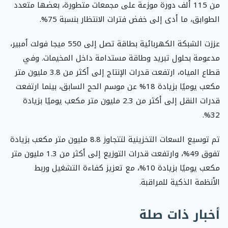
من 115 ألف دورة موزعة على مجمعات متطورة، بعضها متعدد
الطوابق، ما أدى إلى خفض فترات الانتظار بنسبة 75%.
عززت الشبكة الكهربائية بطاقة تصل إلى 550 ميجا فولت أمبير،
مدعومة بحلول تبريد وطاقة مستدامة داخل المخيمات. وفي
قطاع المياه، ارتفعت قدرات الإنتاج إلى أكثر من 3.8 مليون متر
مكعب يوميًا بزيادة 18% عن موسم الحج السابق، بينما ارتفعت
قدرات النقل إلى أكثر من 2.3 مليون متر مكعب يوميًا بزيادة
32%.
تم توسيع السعات التخزينية لتتجاوز 8.8 مليون متر مكعب بزيادة
تفوق 49%، وارتفعت قدرات التوزيع إلى أكثر من 1.3 مليون متر
مكعب يوميًا بزيادة 10%، مع تعزيز كفاءة التشغيل وربط
الأنظمة الذكية للمراقبة.
أخبار ذات صلة