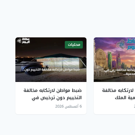
محليات
ارتكابه مخالفة
ضبط مواطن لارتكابه مخالفة
ية الملك
التخييم دون ترخيص في
ملكية
محمية الإمام فيصل بن تركي
6 أغسطس 2026
الملكية