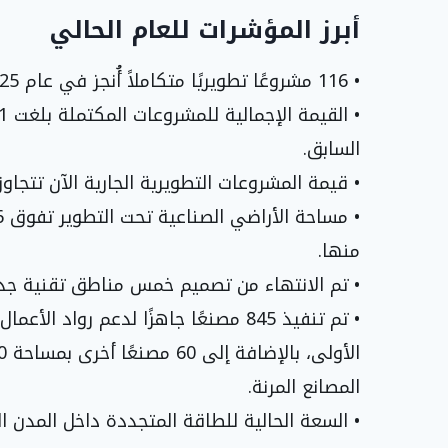
أبرز المؤشرات للعام الحالي
• 116 مشروعًا تطويريًا متكاملاً أُنجز في عام 2025.
السابق.
• قيمة المشروعات التطويرية الجارية الآن تتجاوز 8 مليارات ريال
منها.
• تم الانتهاء من تصميم خمس مناطق تقنية جد
المصانع المرنة.
• السعة الحالية للطاقة المتجددة داخل المدن الصناعية تصل إلى