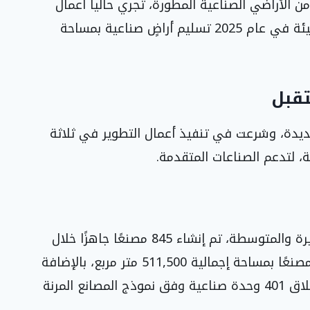
الأراضي الصناعية المطورة، تجري حالياً أعمال
تطوير تتجاوز 46 مليون متر مربع. وقد أتمت الهيئة في عام 2025 تسليم أراضٍ صناعية بمساحة
تقبل
دة، وشرعت في تنفيذ أعمال التطوير في ثلاثة
، لتدعم الصناعات المتقدمة.
ضمن برامج تمكين رواد الأعمال والشركات الصغيرة والمتوسطة، تم إنشاء 845 مصنعًا جاهزًا خلال
العام الحالي. وقد شملت الإنجازات تسليم 341 مصنعًا بمساحة إجمالية 511,500 متر مربع، بالإضافة
إلى 60 مصنعًا آخر بمساحة 9,000 متر مربع، وإطلاق 401 وحدة صناعية وفق نموذج المصانع المرنة