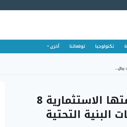
ة
تكنولوجيا
توقعاتنا
أخرى
هيئة مدن تتجاوز قيمتها الاستثمارية 8
 البنية التحتية