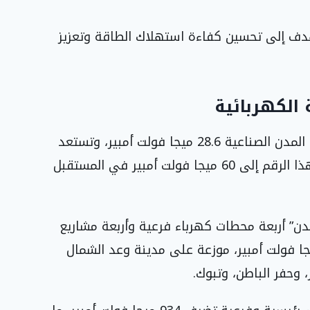
هدف إلى تحسين كفاءة استهلاك الطاقة وتعزيز
 الكهربائية
تجاوزت السعة الإجمالية للطاقة المتجددة داخل المدن الصناعية 28.6 ميجا فولت أمبير، وتستعد
الهيئة لتوقيع اتفاقيات جديدة تستهدف رفع هذا الرقم إلى 60 ميجا فولت أمبير في المستقبل
مدن” أربعة محطات كهرباء فرعية وأربعة مشاريع
وائية بسعات إجمالية تصل إلى 534 ميجا فولت أمبير، موزعة على مدينة وعد الشمال
 وحفر الباطن، وتبوك.