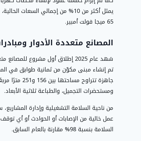
يمثل أكثر من 10% من إجمالي السعات ا
65 ميجا فولت أمبير.
المصانع متعددة الأدوار ومبادرا
شهد عام 2025 إطلاق أول مشروع للمص
جاهزة تتراوح مسا
ومستحضرات التجميل، والطباعة ثلاثية الأبعاد.
عمل خالية من الإصابات أو الحوادث أو أي تو
السلامة بنسبة 98% مقارنة بالعام السابق.