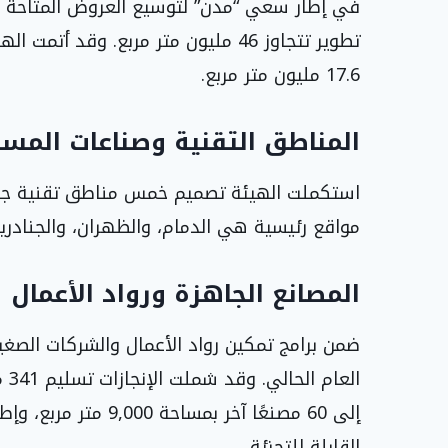
في إطار سعي “مدن” لتوسيع العروض المتاحة من 
17.6 مليون متر مربع.
المناطق التقنية وصناعات المس
استكملت الهيئة تصميم خمس مناطق تقنية جدي
مواقع رئيسية هي الدمام، والظهران، والجنادرية
المصانع الجاهزة ورواد الأعمال
القابلة للتجزئة.