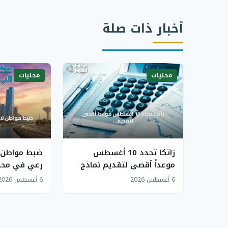
أخبار ذات صلة
محليات
محليات
زاتكا تحدد 10 أغسطس
ضبط مواطن ل
موعداً أقصى لتقديم نماذج
رعي في محم
استقطاع الضريبة عن يوليو
عبدالعزيز ال
6 أغسطس 2026
6 أغسطس 2026
2026