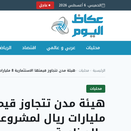
الخميس، 6 أغسطس 2026
عاجل
محليات
عربي و عالمي
اقتصاد
الرياض
لتجاوز
لى
الرئيسية
›
محليات
›
هيئة مدن تتجاوز قيمتها الاستثمارية 8 مليارات ريال…
لمحتوى
محليات
مليارات ريال لمشروعات