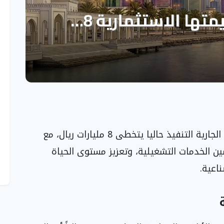
أفصحت الهيئة عن أن إجمالي قيمة المشروعات الجارية التنفيذ حاليا يتخطى 8 مليارات ريال، مع
ين الخدمات التشغيلية، وتعزيز مستوى الحياة
اعية.