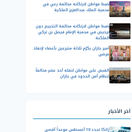
ضبط مواطن لارتكابه مخالفة رعي في
محمية الملك عبدالعزيز الملكية
ضبط مواطن لارتكابه مخالفة التخييم دون
ترخيص في محمية الإمام فيصل بن تركي
الملكية
أمير جازان يكرّم ثلاثة متبرعين بأعضاء لإنقاذ
مرضى
القبض على مواطن لنقله أحد عشر مخالفاً
لنظام أمن الحدود في جازان
آخر الأخبار
زاتكا تحدد 10 أغسطس موعداً أقصى