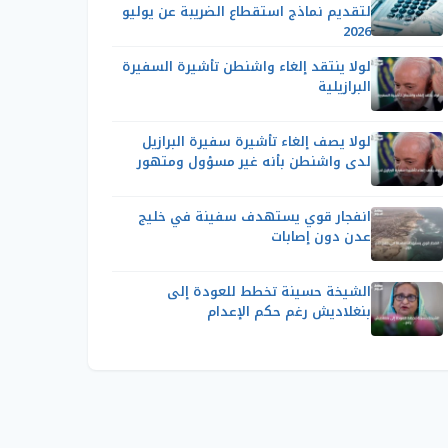
لتقديم نماذج استقطاع الضريبة عن يوليو
2026
لولا ينتقد إلغاء واشنطن تأشيرة السفيرة
البرازيلية
لولا يصف إلغاء تأشيرة سفيرة البرازيل
لدى واشنطن بأنه غير مسؤول ومتهور
انفجار قوي يستهدف سفينة في خليج
عدن دون إصابات
الشيخة حسينة تخطط للعودة إلى
بنغلاديش رغم حكم الإعدام