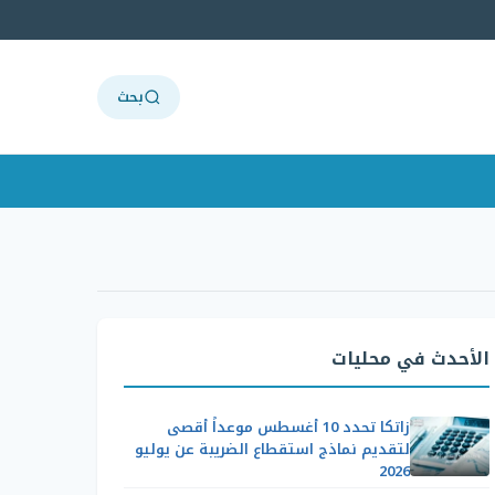
بحث
الأحدث في محليات
زاتكا تحدد 10 أغسطس موعداً أقصى
لتقديم نماذج استقطاع الضريبة عن يوليو
2026