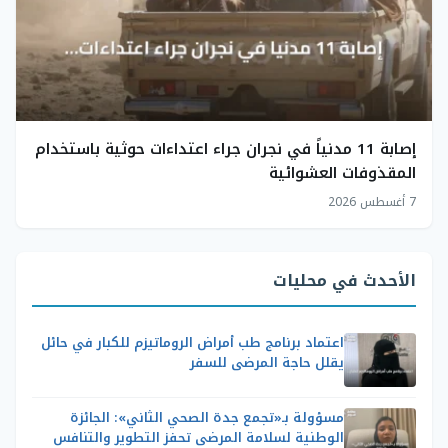
إصابة 11 مدنياً في نجران جراء اعتداءات حوثية باستخدام
المقذوفات العشوائية
7 أغسطس 2026
الأحدث في محليات
اعتماد برنامج طب أمراض الروماتيزم للكبار في حائل
يقلل حاجة المرضى للسفر
مسؤولة بـ«تجمع جدة الصحي الثاني»: الجائزة
الوطنية لسلامة المرضى تحفز التطوير والتنافس