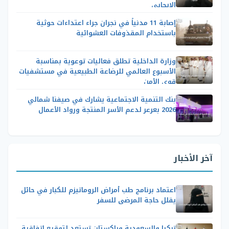
الإيجابي
إصابة 11 مدنياً في نجران جراء اعتداءات حوثية
باستخدام المقذوفات العشوائية
وزارة الداخلية تطلق فعاليات توعوية بمناسبة
الأسبوع العالمي للرضاعة الطبيعية في مستشفيات
قوى الأمن
بنك التنمية الاجتماعية يشارك في صيفنا شمالي
2026 بعرعر لدعم الأسر المنتجة ورواد الأعمال
آخر الأخبار
اعتماد برنامج طب أمراض الروماتيزم للكبار في حائل
يقلل حاجة المرضى للسفر
تركيا والسعودية وباكستان تستعد لتوقيع اتفاقية