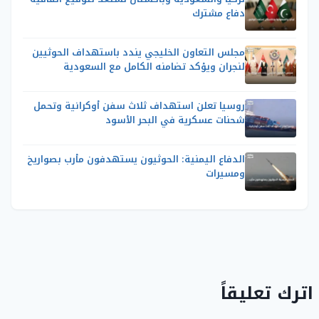
دفاع مشترك
مجلس التعاون الخليجي يندد باستهداف الحوثيين
لنجران ويؤكد تضامنه الكامل مع السعودية
روسيا تعلن استهداف ثلاث سفن أوكرانية وتحمل
شحنات عسكرية في البحر الأسود
الدفاع اليمنية: الحوثيون يستهدفون مأرب بصواريخ
ومسيرات
اترك تعليقاً