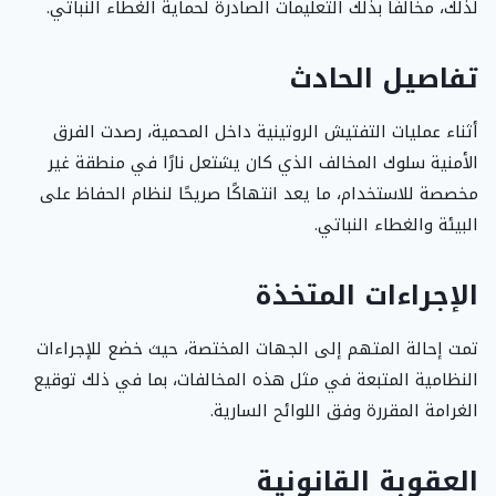
لذلك، مخالفًا بذلك التعليمات الصادرة لحماية الغطاء النباتي.
تفاصيل الحادث
أثناء عمليات التفتيش الروتينية داخل المحمية، رصدت الفرق
الأمنية سلوك المخالف الذي كان يشتعل نارًا في منطقة غير
مخصصة للاستخدام، ما يعد انتهاكًا صريحًا لنظام الحفاظ على
البيئة والغطاء النباتي.
الإجراءات المتخذة
تمت إحالة المتهم إلى الجهات المختصة، حيث خضع للإجراءات
النظامية المتبعة في مثل هذه المخالفات، بما في ذلك توقيع
الغرامة المقررة وفق اللوائح السارية.
العقوبة القانونية