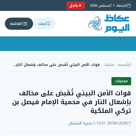
عاجل
الجمعة، 7 أغسطس 2026
بحث
القائمة
لتجاوز
لى
الرئيسية
›
محليات
›
قوات الأمن البيئي تُقَبض على مخالف بإشعال النار…
لمحتوى
محليات
قوات الأمن البيئي تُقَبض على مخالف
بإشعال النار في محمية الإمام فيصل بن
تركي الملكية
29/06/2026 13:01
منيرة السلمان