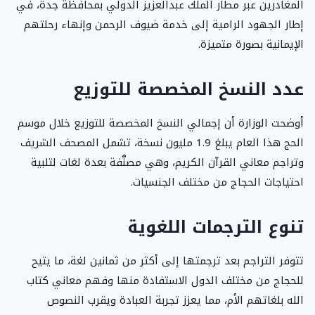
المغادرين عبر مطار الملك عبدالعزيز الدولي بمحافظة جدة، في
إطار الجهود الرامية إلى خدمة ضيوف الرحمن وإنهاء رحلتهم
الإيمانية بصورة متميزة.
عدد النسخ المخصصة للتوزيع
أوضحت الوزارة أن إجمالي النسخ المخصصة للتوزيع خلال موسم
الحج هذا العام يبلغ 1.9 مليون نسخة، تشمل المصحف الشريف
وتراجم معاني القرآن الكريم، وهي مصنَّفة بعدة لغات لتلبية
احتياجات الحجاج من مختلف الجنسيات.
تنوع الترجمات اللغوية
تتوفر التراجم بعد ترجمتها إلى أكثر من ثمانين لغة، ما يتيح
للحجاج من مختلف الدول الاستفادة منها وفهم معاني كتاب
الله بلغاتهم الأم، مما يعزز تجربة العبادة ويقرب النصوص