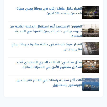
انفجار داخل حافلة ركاب في جرمانا يودي بحياة
شخصين ويصيب 13 آخرين
الشؤون الإسلامية تُتم استقبال الدفعة الثانية من
ضيوف برنامج خادم الحرمين للعمرة في المدينة
المنورة
انفجار عبوة ناسفة في حافلة صغيرة بجرمانا يوقع
قتلى وجرحى
محلل سياسي: التحالف البحري السعودي يُعيد
تشكيل مفهوم الأمن في الممرات المائية
ثالث أكبر سفينة رافعات في العالم تعبر مضيق
البوسفور بإسطنبول