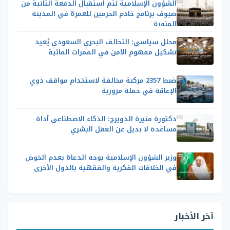
الشؤون الإسلامية تُتم استقبال الدفعة الثانية من
ضيوف برنامج خادم الحرمين للعمرة في المدينة
المنورة
محلل سياسي: التحالف البحري السعودي يُعيد
تشكيل مفهوم الأمن في الممرات المائية
ضبط 2357 مركبة مخالفة لاستخدام مواقف ذوي
الإعاقة في حملة مرورية
دكتورة منيرة الدويرج: الذكاء الاصطناعي أداة
مساعدة لا بديل عن العقل البشري
وزير الشؤون الإسلامية يوجه الدعاة بعدم الخوض
في الخلافات الفكرية والفقهية بالدول الأخرى
آخر الأخبار