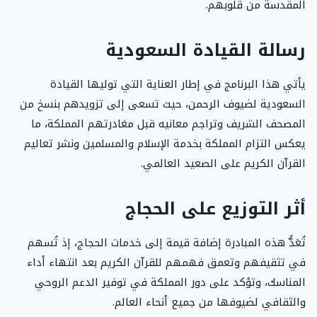
المقدسة من قلوبهم.
رسالة القيادة السعودية
يأتي هذا البرنامج في إطار العناية التي توليها القيادة
السعودية لضيوف الرحمن، حيث تسعى إلى تزويدهم بنسخ من
المصحف الشريف وتراجم معانيه قبل مغادرتهم المملكة، ما
يعكس التزام المملكة بخدمة الإسلام والمسلمين ونشر تعاليم
القرآن الكريم على الصعيد العالمي.
أثر التوزيع على الحجاج
تُعَدُّ هذه المبادرة إضافة قيمة إلى خدمات الحجاج، إذ تُسهم
في تثقيفهم وتعمق فهمهم للقرآن الكريم بعد انتهاء أداء
المناسك، وتؤكد على دور المملكة في توفير الدعم الروحي
والثقافي لضيوفها من جميع أنحاء العالم.