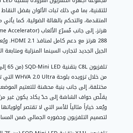
للتقنية، بما في ذلك ثبات الألوان بفضل النقاط 
288 هرتز
الجيل الجديد لتجارب السينما المنزلية ومتابعة الر
من خلال تزو
يقلّص حواف الشاشة إلى حدّ يكاد يكون غير مرئ
ويُعد خياراً مثالياً للأسر التي لا تقتصر أولوي
لتصميم التلفزيون وحضوره الجمالي ضمن المساحة