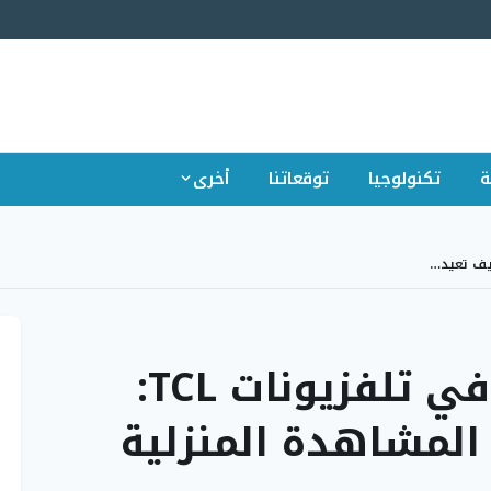
ة
تكنولوجيا
توقعاتنا
أخرى
تقنية SQD-Mini LED في تلفزيونات TCL:
المشاهدة المنزلية