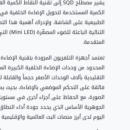
يشير مصطلح SQD إلى تقنية النقاط 
الكمية المستخدمة لتحويل الإضاءة الخلفية في ج
الطبيعية على الشاشة. ولإدراك أهمية هذا التطو
الثنائية 
المتقدمة.
التقليدية بآلاف الوحدات الأصغر حجماً والقاب
فائقة على التحكم الموضعي بالإضاءة، بحيث ي
الصورة، مع الحفاظ على أجزاء أخرى في مستويا
اليوم لدى أبرز منصات البث العالمية والإقليمية