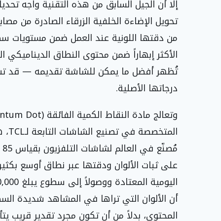
إلا أن الجيل السابق من هذه التقنية واجه تحدياً
من دقتها اللونية عند العمل ضمن مستويات سطو
تُظهر أفضل ما يمكن للشاشة تقديمه — قد تشهد
درجاتها الأصلية.
مُ
على ثبات الألوان ودقتها عبر نطاق أوسع بكثي
أن الألوان التي تراها في المشاهد شديدة السط
المحتوى، بدلاً من أن تكون مجرد تقدير قريب يتأ