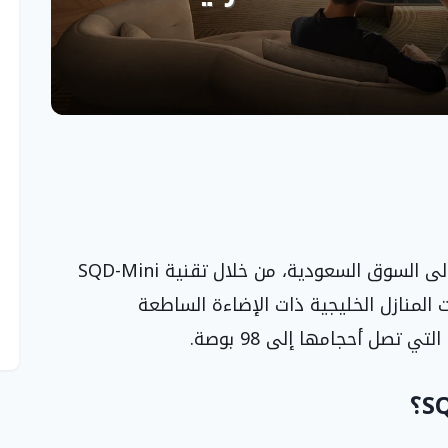
تُقدّم TCL أحدث ابتكاراتها في تقنيات العرض إلى السوق السعودية، من خلال تقنية SQD-Mini
ت المنازل الخليجية ذات الإضاءة الساطعة
تصل أحجامها إلى 98 بوصة.