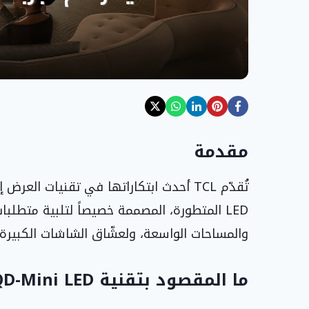
مقدمة
LED المتطورة، المصممة خصيصاً لتلبية متطلبا
والمساحات الواسعة، ولعشّاق الشاشات الكبيرة التي 
ما المقصود بتقنية SQD-Mini LED؟