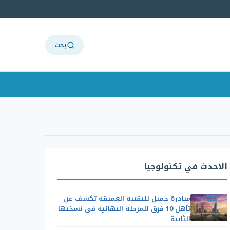
بحث
الأحدث في تكنولوجيا
مبادرة جميل للتقنية العميقة تكشف عن
تأهل 10 فرق للمرحلة النهائية في نسختها
الثانية