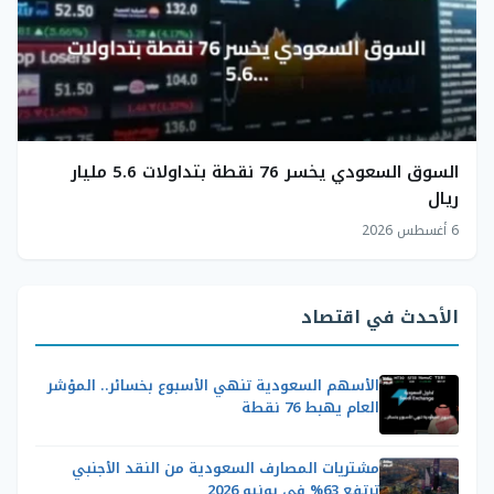
السوق السعودي يخسر 76 نقطة بتداولات 5.6 مليار
ريال
6 أغسطس 2026
الأحدث في اقتصاد
الأسهم السعودية تنهي الأسبوع بخسائر.. المؤشر
العام يهبط 76 نقطة
مشتريات المصارف السعودية من النقد الأجنبي
ترتفع 63% في يونيو 2026