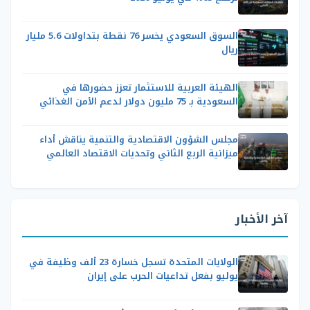
السوق السعودي يخسر 76 نقطة بتداولات 5.6 مليار
ريال
الهيئة العربية للاستثمار تعزز حضورها في
السعودية بـ 75 مليون دولار لدعم الأمن الغذائي
مجلس الشؤون الاقتصادية والتنمية يناقش أداء
ميزانية الربع الثاني وتحديات الاقتصاد العالمي
آخر الأخبار
الولايات المتحدة تسجل خسارة 23 ألف وظيفة في
يوليو بفعل تداعيات الحرب على إيران