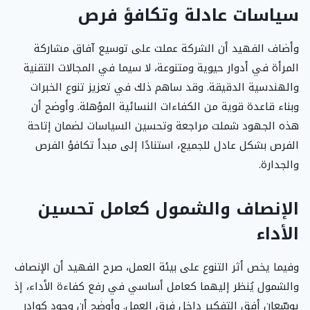
سياسات عادلة وتكافؤ فرص
وأضاف الفهيد أن الشركة عملت على توسيع آفاق مشاركة
المرأة في أدوار حيوية ومتنوعة، لا سيما في المجالات التقنية
والهندسية الدقيقة. وقد ساهم ذلك في تعزيز تنوع الخبرات
وبناء قاعدة قوية من الكفاءات النسائية المؤهلة. وأوضح أن
هذه الجهود شملت مراجعة وتحسين السياسات لضمان إتاحة
الفرص بشكل عادل للجميع، استنادًا إلى مبدأ تكافؤ الفرص
والجدارة.
الإنصاف والشمول كعامل تحسين
الأداء
وفيما يخص أثر التنوع على بيئة العمل، صرح الفهيد أن الإنصاف
والشمول يُنظر إليهما كعامل أساسي في رفع كفاءة الأداء، إذ
يوسّعان أفق التفكير داخل فرق العمل. وأوضح أن وجود كوادر