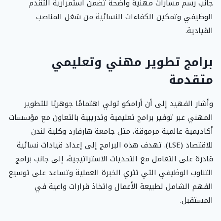
جانب رسم مسارات مهنية واضحة تضمن استمرارية التقدم
الوظيفي وتمكين الكفاءات النسائية من شغل المناصب
القيادية.
برامج تطوير مهني وتعليمي
متقدمة
وأشار الفهيد إلى أن أرامكو تولي اهتمامًا جوهريًا للتطوير
المهني عبر توفير برامج تعليمية وتدريبية بالتعاون مع مؤسسات
أكاديمية عالمية مرموقة، مثل جامعة هارفارد وكلية لندن
للاقتصاد (LSE). تهدف هذه البرامج إلى إعداد قيادات نسائية
قادرة على التعامل مع التحديات الاستراتيجية، إلى جانب برامج
التناوب الوظيفي التي تثري الخبرة العملية وتساعد على توسيع
الفهم الشامل لطبيعة الأعمال واتخاذ قرارات واعية في
المستقبل.