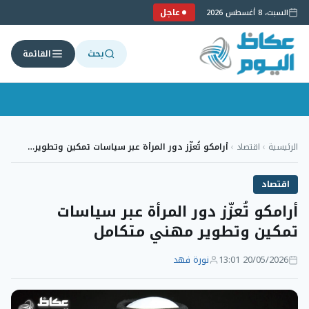
عاجل
السبت، 8 أغسطس 2026
بحث
القائمة
لتجاوز
لى
الرئيسية
›
اقتصاد
›
أرامكو تُعزّز دور المرأة عبر سياسات تمكين وتطوير…
لمحتوى
اقتصاد
أرامكو تُعزّز دور المرأة عبر سياسات
تمكين وتطوير مهني متكامل
20/05/2026 13:01
نورة فهد