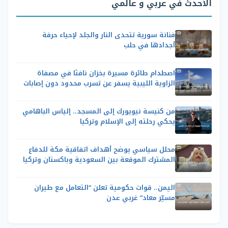
الأحدث في عربي و عالمي
فنانة سورية تتحدى النار والجلد لإحياء حرفة
أجدادها في حلب
اصطدام طائرة مسيرة بخزان نافثا في مصفاة
الزاوية الليبية يسفر عن تسرب محدود دون إصابات
من كنيسة نيويورك إلى المسجد.. إلياس الباهامي
يحكي رحلته إلى الإسلام وتركيا
محلل سياسي يوضح أهداف اتفاقية مكة للدفاع
المشترك الموقعة بين السعودية وباكستان وتركيا
اليمن.. قوات حكومية تعلن “التعامل مع طيران
مسيّر معاد” غربي عدن