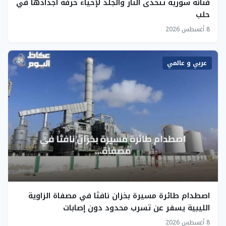
فنانة سورية تتحدى النار والجلد لإحياء حرفة أجدادها في
حلب
8 أغسطس 2026
عربي و عالمي
اصطدام طائرة مسيرة بخزان نافثا في مصفاة الزاوية
الليبية يسفر عن تسرب محدود دون إصابات
8 أغسطس 2026