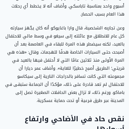
أسبوع واحد بمناسبة تاباسكي. وأضاف أنه لا يخطط أي رحلات
هذا العام بسبب الحصار.
وعن تجاربه الشخصية، قال وارا باغايوكو أنه كان يجّهز سيارته
كل عام للانطلاق مع عائلته إلى سيغو في وسط مالي للاحتفال
بالعيد، لكنه سيضطر هذه المرة للبقاء في العاصمة بعد أن
أصبحت حتى السيارات الخاصة هدفًا للهجمات. وقال: «هذه هي
المرة الأولى منذ ثلاثين عامًا التي لا أحتفل فيها بالعيد في
قريتي؛ الطريق أصبح خطيرًا للغاية». وأضاف عمر ديارا أن
مجموعته التي كانت تسافر بالدراجات النارية إلى سيكاسو
للاحتفال لم تعد قادرة على ذلك، مؤكدًا أن الجماعة ستبقى في
باماكو. ورغم ذلك، لا تزال بعض الحافلات الصغيرة تصل إلى
المدينة عبر طرق فرعية أو تحت حماية عسكرية.
نقص حاد في الأضاحي وارتفاع