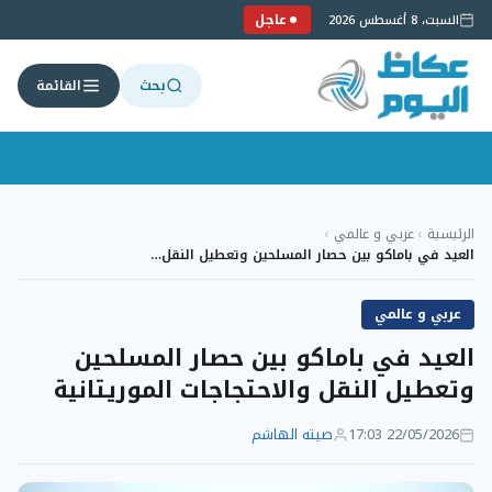
عاجل
السبت، 8 أغسطس 2026
بحث
القائمة
لتجاوز
لى
الرئيسية
›
عربي و عالمي
›
لمحتوى
العيد في باماكو بين حصار المسلحين وتعطيل النقل…
عربي و عالمي
العيد في باماكو بين حصار المسلحين
وتعطيل النقل والاحتجاجات الموريتانية
22/05/2026 17:03
صيته الهاشم