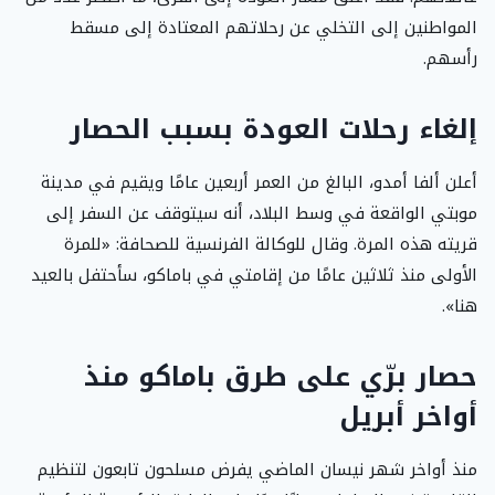
المواطنين إلى التخلي عن رحلاتهم المعتادة إلى مسقط
رأسهم.
إلغاء رحلات العودة بسبب الحصار
أعلن ألفا أمدو، البالغ من العمر أربعين عامًا ويقيم في مدينة
موبتي الواقعة في وسط البلاد، أنه سيتوقف عن السفر إلى
قريته هذه المرة. وقال للوكالة الفرنسية للصحافة: «للمرة
الأولى منذ ثلاثين عامًا من إقامتي في باماكو، سأحتفل بالعيد
هنا».
حصار برّي على طرق باماكو منذ
أواخر أبريل
منذ أواخر شهر نيسان الماضي يفرض مسلحون تابعون لتنظيم