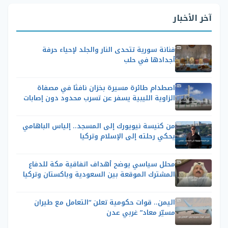
آخر الأخبار
فنانة سورية تتحدى النار والجلد لإحياء حرفة
أجدادها في حلب
اصطدام طائرة مسيرة بخزان نافثا في مصفاة
الزاوية الليبية يسفر عن تسرب محدود دون إصابات
من كنيسة نيويورك إلى المسجد.. إلياس الباهامي
يحكي رحلته إلى الإسلام وتركيا
محلل سياسي يوضح أهداف اتفاقية مكة للدفاع
المشترك الموقعة بين السعودية وباكستان وتركيا
اليمن.. قوات حكومية تعلن “التعامل مع طيران
مسيّر معاد” غربي عدن