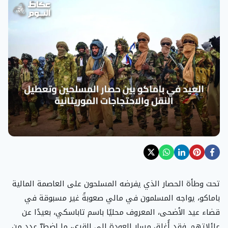
تحت وطأة الحصار الذي يفرضه المسلحون على العاصمة المالية
باماكو، يواجه المسلمون في مالي صعوبةً غير مسبوقة في
قضاء عيد الأضحى، المعروف محليًا باسم تاباسكي، بعيدًا عن
عائلاتهم. فقد أُغلق مسار العودة إلى القرى، ما اضطرّ عدد من