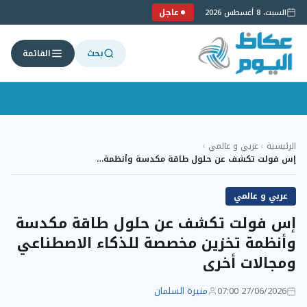
عاجل
السبت، 8 أغسطس 2026
بحث
القائمة
لتجاوز
لى
الرئيسية
›
عربي و عالمي
›
لمحتوى
إس فولت تكشف عن حلول طاقة مكدسة وأنظمة…
عربي و عالمي
إس فولت تكشف عن حلول طاقة مكدسة
وأنظمة تخزين مخصصة للذكاء الاصطناعي
ومجالات أخرى
27/06/2026 07:00
منيرة السلمان