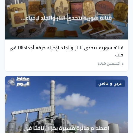
فنانة سورية تتحدى النار والجلد لإحياء حرفة أجدادها في
حلب
8 أغسطس 2026
عربي و عالمي