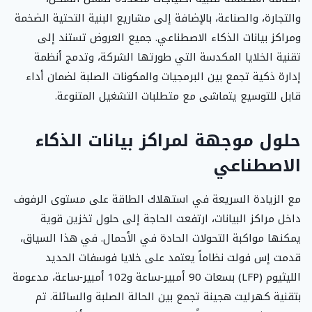
والتجارة، والصناعة، بالإضافة إلى مشاريع البنية التحتية الضخمة
ومراكز بيانات الذكاء الاصطناعي. جميع العروض تستند إلى
تقنية الخلايا المكدسة التي طورتها الشركة، وتدمج أنظمة
إدارة ذكية تجمع بين البرمجيات والمكونات الصلبة لضمان أداء
قابل للتوسيع يتماشى مع متطلبات التشغيل المتنوعة.
حلول موجهة لمراكز بيانات الذكاء
الاصطناعي
مع الزيادة السريعة في استهلاك الطاقة على مستوى الرفوف
داخل مراكز البيانات، ارتفعت الحاجة إلى حلول تخزين قوية
يمكنها مواكبة التحولات الحادة في الأحمال. في هذا السياق،
قدمت إس فولت نظاماً يعتمد على خلايا فوسفات الحديد
الليثيوم (LFP) بسعات 90 أمبير‑ساعة و102 أمبير‑ساعة، مدعومة
بتقنية كهرليت هجينة تجمع بين الحالة الصلبة والسائلة. تم