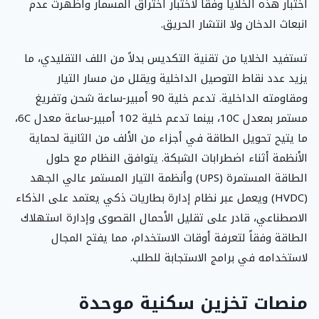
اختبار هذه الخلايا وفقاً لاختبار اختراق المسمار وأظهرت عدم
انبعاث الدخان ولا انتشار الحريق.
تستفيد الخلايا من تقنية التكديس بدلاً من اللف التقليدي، ما
يزيد عدد نقاط التوصيل الداخلية ويقلل من مسار التيار
ومقاومته الداخلية. تدعم خلية 90 أمبير‑ساعة شحن وتفريغ
مستمر بمعدل 10C، بينما تدعم خلية 102 أمبير‑ساعة معدل 6C،
ما يتيح تحويل الطاقة في أجزاء من الألف من الثانية لحماية
الأنظمة أثناء اضطرابات الشبكة. يتوافق النظام مع حلول
الطاقة المستمرة (UPS) وأنظمة التيار المستمر عالي الجهد
(HVDC) ويعمل عبر نظام إدارة بطاريات ذكي يعتمد على الذكاء
الاصطناعي، قادر على تقليل الأحمال القصوى وإدارة استهلاك
الطاقة وفقاً لتعرفة أوقات الاستخدام، مما يفتح المجال
لاستخدامه في برامج الاستجابة للطلب.
منصات تخزين سكنية موحدة