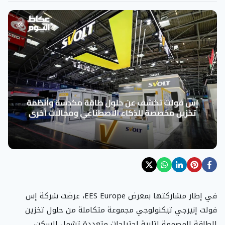
في إطار مشاركتها بمعرض EES Europe، عرضت شركة إس
فولت إنيرجي تيكنولوجي مجموعة متكاملة من حلول تخزين
الطاقة المصممة لتلبية احتياجات متعددة تشمل السكن،