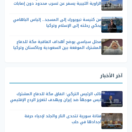
الزاوية الليبية يسفر عن تسرب محدود دون إصابات
من كنيسة نيويورك إلى المسجد.. إلياس الباهامي
يحكي رحلته إلى الإسلام وتركيا
محلل سياسي يوضح أهداف اتفاقية مكة للدفاع
المشترك الموقعة بين السعودية وباكستان وتركيا
آخر الأخبار
نائب الرئيس التركي: اتفاق مكة للدفاع المشترك
ليس موجهاً ضد إيران ويهدف لتعزيز الردع الإقليمي
فنانة سورية تتحدى النار والجلد لإحياء حرفة
أجدادها في حلب