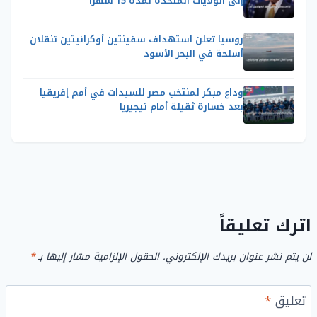
إلى الولايات المتحدة لمدة 15 شهراً
روسيا تعلن استهداف سفينتين أوكرانيتين تنقلان
أسلحة في البحر الأسود
وداع مبكر لمنتخب مصر للسيدات في أمم إفريقيا
بعد خسارة ثقيلة أمام نيجيريا
اترك تعليقاً
لن يتم نشر عنوان بريدك الإلكتروني.
الحقول الإلزامية مشار إليها بـ
*
تعليق
*