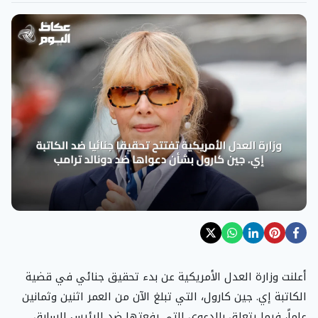
أعلنت وزارة العدل الأمريكية عن بدء تحقيق جنائي في قضية
الكاتبة إي. جين كارول، التي تبلغ الآن من العمر اثنين وثمانين
عاماً، فيما يتعلق بالدعوى التي رفعتها ضد الرئيس السابق