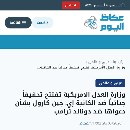
عاجل
الخميس، 6 أغسطس 2026
بحث
القائمة
لتجاوز
لى
الرئيسية
›
عربي و عالمي
›
لمحتوى
وزارة العدل الأمريكية تفتتح تحقيقاً جنائياً ضد الكاتبة…
عربي و عالمي
وزارة العدل الأمريكية تفتتح تحقيقاً
جنائياً ضد الكاتبة إي. جين كارول بشأن
دعواها ضد دونالد ترامب
28/05/2026 17:02
عكاظ