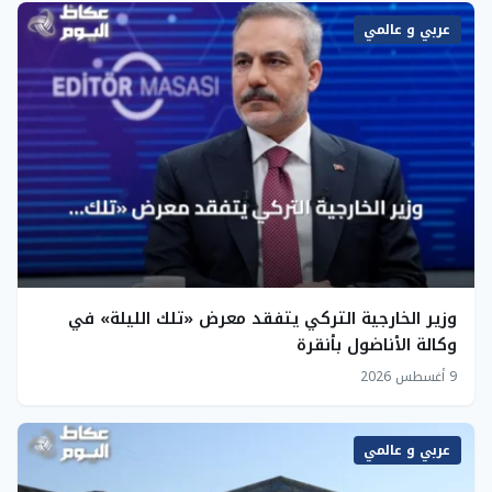
عربي و عالمي
وزير الخارجية التركي يتفقد معرض «تلك الليلة» في
وكالة الأناضول بأنقرة
9 أغسطس 2026
عربي و عالمي