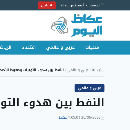
الجمعة، 7 أغسطس 2026
عاجل
محليات
عربي و عالمي
اقتصاد
الرياض
لتجاوز
لى
الرئيسية
›
عربي و عالمي
›
النفط بين هدوء التوترات وضغوط التضخ
لمحتوى
عربي و عالمي
النفط بين هدوء التو
30/06/2026 09:01
عكاظ