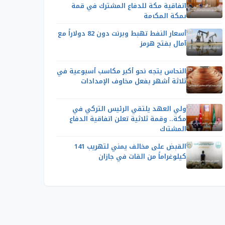
اتفاقية مكة للدفاع المشترك في قمة
بمكة المكرمة
أسعار النفط تهبط وبرنت دون 82 دولاراً مع
آمال بفتح هرمز
النحاس يتجه نحو أكبر مكاسب أسبوعية في
ثلاثة أشهر بفعل مخاوف الإمدادات
ولي العهد يلتقي الرئيس التركي في
مكة.. وقمة ثلاثية تعلن اتفاقية الدفاع
المشترك
القبض على مخالف يمني لتهريب 141
كيلوغراماً من القات في جازان