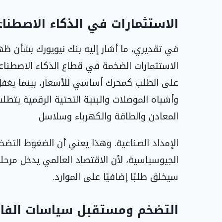
الاستثمارات في الذكاء الاصطنا
في تقديري، ما أشار إليه بنك نيويورك بشأن ظ
الاستثمارات الضخمة في قطاع الذكاء الاصطناعي
على الطلب كمحرك أساسي للأسعار، بينما يغفل ك
وأشباه الموصلات والبنية التحتية الرقمية يتطل
المعادن والطاقة والكهرباء وسلاسل
الإمداد الصناعية. وهذا يعني أن الضغوط التضخ
الجيوسياسية، لأن الاقتصاد العالمي يدخل مرحل
سيخلق طلبًا إضافيًا على الموارد.
التضخم ومستقبل سياسات الفائ