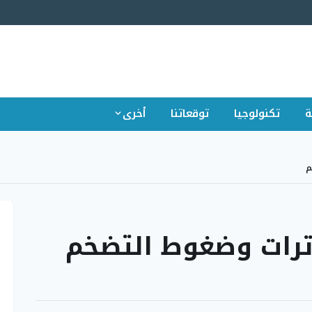
ة
تكنولوجيا
توقعاتنا
أخرى
م
ترات وضغوط التضخم