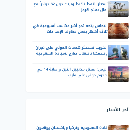
أسعار النفط تهبط وبرنت دون 82 دولاراً مع
آمال بفتح هرمز
النحاس يتجه نحو أكبر مكاسب أسبوعية في
ثلاثة أشهر بفعل مخاوف الإمدادات
الكويت تستنكر هجمات الحوثي على نجران
وتصفها بانتهاك صارخ لسيادة السعودية
اليمن: مقتل مدنيين اثنين وإصابة 14 في
هجوم حوثي على مأرب
آخر الأخبار
قادة السعودية وتركيا وباكستان يوقعون