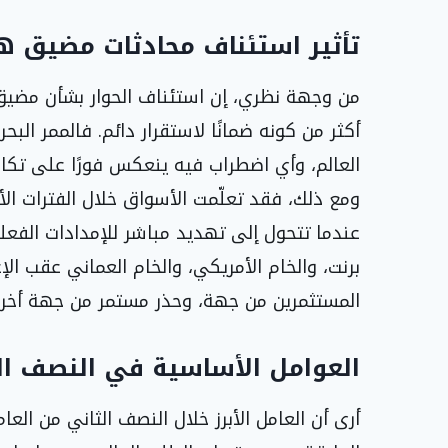
تأثير استئناف محادثات مضيق ه
من وجهة نظري، إن استئناف الحوار بشأن مضيق 
أكثر من كونه ضمانًا لاستقرار دائم. فالممر ال
العالم، وأي اضطراب فيه ينعكس فورًا على تكالي
ومع ذلك، فقد تعلّمت الأسواق خلال الفترات الأخ
عندما تتحول إلى تهديد مباشر للإمدادات الفعلي
برنت، والخام الأمريكي، والخام العماني عقب الإع
المستثمرين من جهة، وحذر مستمر من جهة أخر
العوامل الأساسية في النصف الث
أرى أن العامل الأبرز خلال النصف الثاني من الع