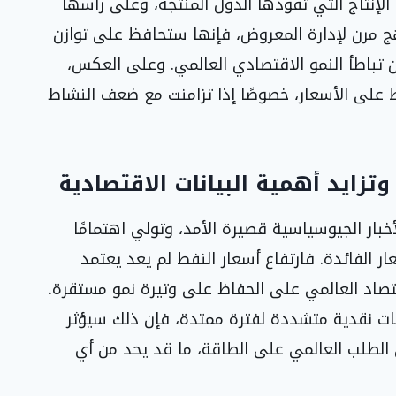
لإنتاج التي تقودها الدول المنتجة، وعلى رأسها
هج مرن لإدارة المعروض، فإنها ستحافظ على توازن
إن تباطأ النمو الاقتصادي العالمي. وعلى العكس،
 على الأسعار، خصوصًا إذا تزامنت مع ضعف النشاط
وتزايد أهمية البيانات الاقتصادية
أخبار الجيوسياسية قصيرة الأمد، وتولي اهتمامًا
ر الفائدة. فارتفاع أسعار النفط لم يعد يعتمد
قتصاد العالمي على الحفاظ على وتيرة نمو مستقرة.
ات نقدية متشددة لفترة ممتدة، فإن ذلك سيؤثر
ى الطلب العالمي على الطاقة، ما قد يحد من أي