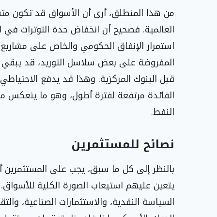
من هذا المنطلق، أرى أن الأسواق قد تكون متفا
العالمية. فصحيح أن انخفاض حدة التوترات في ا
استمرار الإنفاق الحكومي والخاص على مشاريع ا
المفروضة على بعض سلاسل التوريد، قد يبقي 
قبل البنوك المركزية. وهذا قد يدفع الاحتياطي 
الفائدة مرتفعة لفترة أطول، وهو ما ينعكس مب
النفط.
نصائح للمستثمرين
بالنظر إلى كل ما سبق، يجب على المستثمرين أل
يتعين عليهم استيعاب الصورة الكلية للأسواق.
السياسة النقدية، والاستثمارات الصناعية، والت