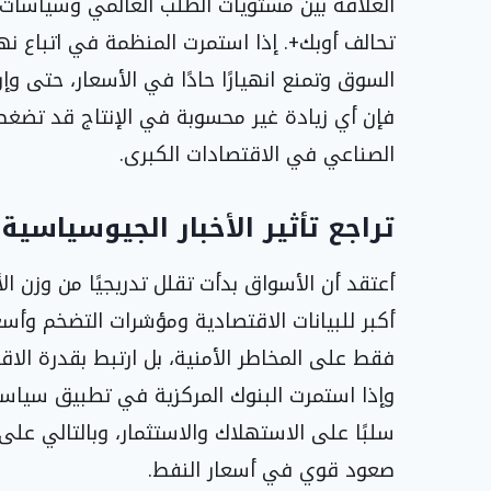
العلاقة بين مستويات الطلب العالمي وسياسات ا
تحالف أوبك+. إذا استمرت المنظمة في اتباع ن
السوق وتمنع انهيارًا حادًا في الأسعار، حتى و
فإن أي زيادة غير محسوبة في الإنتاج قد تضغط
الصناعي في الاقتصادات الكبرى.
تراجع تأثير الأخبار الجيوسياسية 
أعتقد أن الأسواق بدأت تقلل تدريجيًا من وزن ال
أكبر للبيانات الاقتصادية ومؤشرات التضخم وأسعا
فقط على المخاطر الأمنية، بل ارتبط بقدرة الا
وإذا استمرت البنوك المركزية في تطبيق سياس
سلبًا على الاستهلاك والاستثمار، وبالتالي عل
صعود قوي في أسعار النفط.