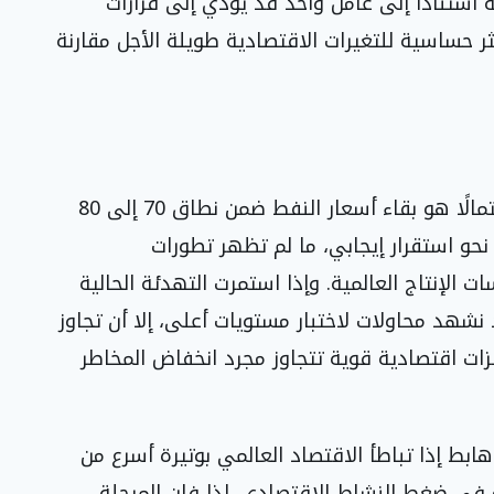
ة استنادًا إلى عامل واحد قد يؤدي إلى قرارات
ر حساسية للتغيرات الاقتصادية طويلة الأجل مقارنة
فيما يخص التوقعات، أرى أن السيناريو الأكثر احتمالًا هو بقاء أسعار النفط ضمن نطاق 70 إلى 80
 نحو استقرار إيجابي، ما لم تظهر تطورات
لإنتاج العالمية. وإذا استمرت التهدئة الحالية
شهد محاولات لاختبار مستويات أعلى، إلا أن تجاوز
 اقتصادية قوية تتجاوز مجرد انخفاض المخاطر
بط إذا تباطأ الاقتصاد العالمي بوتيرة أسرع من
ة في ضغط النشاط الاقتصادي. لذا فإن المرحلة