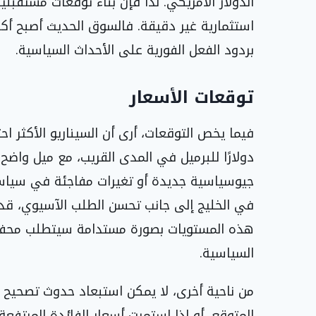
الدولار الأمريكي. لذا فإن بناء توقعات مستقبلي
استثمارية غير دقيقة. فالسوق الحديث أصبح أكث
بردود الفعل الفورية على الأحداث السياسية.
توقعات الأسعار
دولارًا للبرميل في المدى القريب، مع ميل واضح
جيوسياسية جديدة أو تغيرات مفاجئة في سياسات ا
في الخليج إلى جانب تحسن الطلب الآسيوي، قد ن
هذه المستويات بصورة مستدامة سيتطلب محفزات
السياسية.
من ناحية أخرى، لا يمكن استبعاد حدوث تصحيح ها
المتوقع، أو إذا استمرت أسعار الفائدة المرتفع