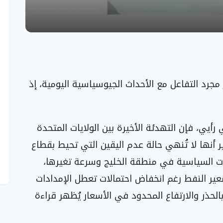
رد التفاعل مع الأحداث الجيوسياسية اليومية، إذ
أيي، فإن التهدئة الأخيرة بين الولايات المتحدة
غير أنها لا تُنهي حالة عدم اليقين التي تحيط بقطاع
ت السياسية في منطقة الخليج وسرعة تغيرها،
عير النفط رغم انخفاض احتمالات تعطل الإمدادات
لحذر والارتفاع المحدود في الأسعار يُظهر قراءة