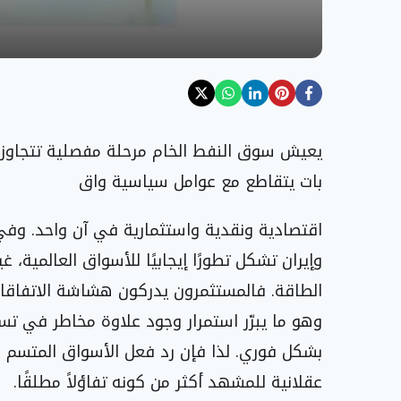
يعيش سوق النفط الخام مرحلة مفصلية تتجاوز مج
بات يتقاطع مع عوامل سياسية واق
اقتصادية ونقدية واستثمارية في آن واحد. وفي ر
وإيران تشكل تطورًا إيجابيًا للأسواق العالمية، 
الطاقة. فالمستثمرون يدركون هشاشة الاتفاقا
وهو ما يبرّر استمرار وجود علاوة مخاطر في تس
بشكل فوري. لذا فإن رد فعل الأسواق المتسم با
عقلانية للمشهد أكثر من كونه تفاؤلاً مطلقًا.