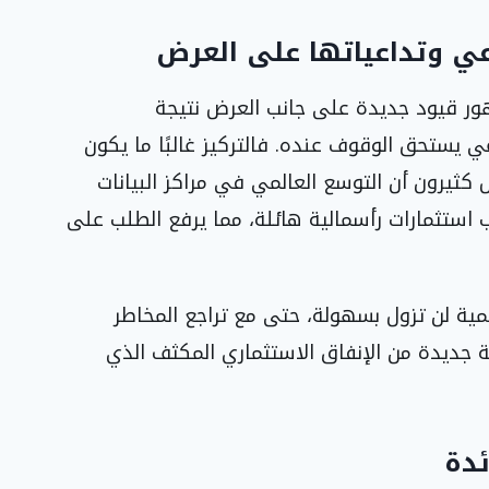
عي وتداعياتها على العرض
هور قيود جديدة على جانب العرض نتيجة
 يستحق الوقوف عنده. فالتركيز غالبًا ما يكون
ثيرون أن التوسع العالمي في مراكز البيانات
ب استثمارات رأسمالية هائلة، مما يرفع الطلب على
مية لن تزول بسهولة، حتى مع تراجع المخاطر
ة جديدة من الإنفاق الاستثماري المكثف الذي
دة