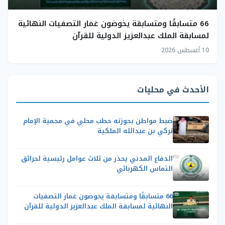
66 متسابقًا ومتسابقة يخوضون غمار التصفيات النهائية
لمسابقة الملك عبدالعزيز الدولية للقرآن
10 أغسطس 2026
الأحدث في محليات
ضبط مواطن بحوزته حطب محلي في محمية الإمام
تركي بن عبدالله الملكية
الدفاع المدني يحذر من ثلاث عوامل رئيسية لحرائق
التماس الكهربائي
66 متسابقًا ومتسابقة يخوضون غمار التصفيات
النهائية لمسابقة الملك عبدالعزيز الدولية للقرآن