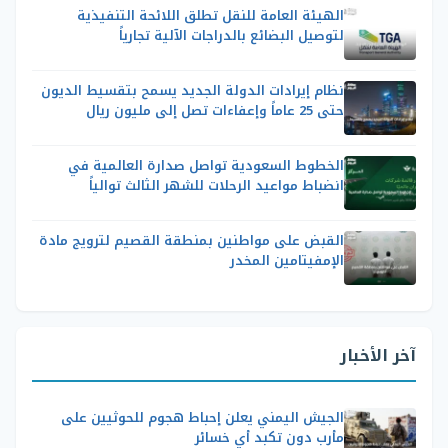
الهيئة العامة للنقل تطلق اللائحة التنفيذية
لتوصيل البضائع بالدراجات الآلية تجارياً
نظام إيرادات الدولة الجديد يسمح بتقسيط الديون
حتى 25 عاماً وإعفاءات تصل إلى مليون ريال
الخطوط السعودية تواصل صدارة العالمية في
انضباط مواعيد الرحلات للشهر الثالث توالياً
القبض على مواطنين بمنطقة القصيم لترويج مادة
الإمفيتامين المخدر
آخر الأخبار
الجيش اليمني يعلن إحباط هجوم للحوثيين على
مأرب دون تكبد أي خسائر