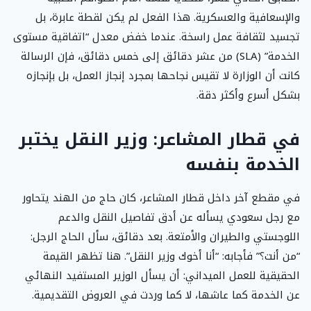
والإسعافية والعسكرية. هذا الفعل لم يكن لقطة عابرة، بل
تجسيد لثقافة عمل راسخة. عندما خفض معدل “اتفاقية مستوى
الخدمة” (SLA) من عشر دقائق إلى خمس دقائق، فإن الرسالة
كانت أن الوزارة لا تقيس نجاحها بمجرد إنجاز العمل، بل بإنجازه
بشكل أسرع وأكثر دقة.
في قطار المشاعر: وزير النقل يختبر
الخدمة بنفسه
في مقطع آخر داخل قطار المشاعر، كان حاج من الهند يتحاور
مع رجل سعودي يسأله عن أدق تفاصيل النقل والدعم
اللوجستي والطيران والأمتعة. بعد دقائق، سأل الحاج الرجل:
“من أنت؟” فأجابه: “أنا أخوك وزير النقل”. هنا تظهر القيمة
الحقيقية للعمل الميداني: أن يسأل الوزير المستفيد النهائي
عن الخدمة كما عاشها، لا كما وردت في العروض التقديمية.