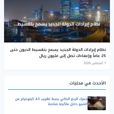
نظام إيرادات الدولة الجديد يسمح بتقسيط الديون حتى
25 عاماً وإعفاءات تصل إلى مليون ريال
7 أغسطس 2026
الأحدث في محليات
جمرك الربع الخالي يحبط تهريب 4.5 كيلوغرام من
الشبو داخل ماكينة شاحنة