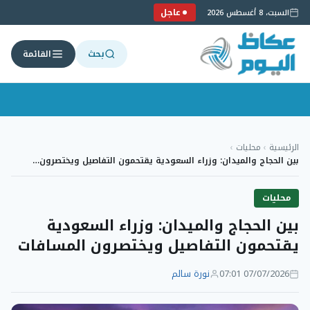
عاجل
السبت، 8 أغسطس 2026
بحث
القائمة
لتجاوز
لى
الرئيسية
›
محليات
›
لمحتوى
بين الحجاج والميدان: وزراء السعودية يقتحمون التفاصيل ويختصرون…
محليات
بين الحجاج والميدان: وزراء السعودية
يقتحمون التفاصيل ويختصرون المسافات
07/07/2026 07:01
نورة سالم