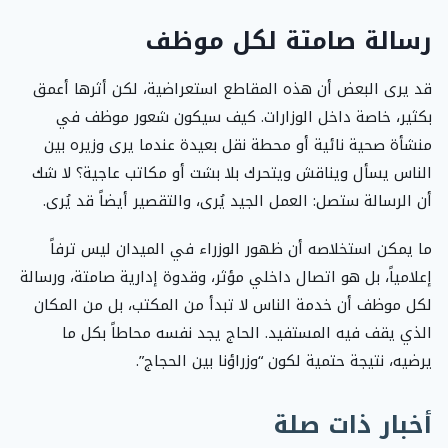
رسالة صامتة لكل موظف
قد يرى البعض أن هذه المقاطع استعراضية، لكن أثرها أعمق
بكثير، خاصة داخل الوزارات. كيف سيكون شعور موظف في
منشأة صحية نائية أو محطة نقل بعيدة عندما يرى وزيره بين
الناس يسأل ويناقش ويتحرك بلا بشت أو مكاتب عاجية؟ لا شك
أن الرسالة ستصل: العمل الجيد يُرى، والتقصير أيضاً قد يُرى.
ما يمكن استخلاصه أن ظهور الوزراء في الميدان ليس ترفاً
إعلامياً، بل هو اتصال داخلي مؤثر، وقدوة إدارية صامتة، ورسالة
لكل موظف أن خدمة الناس لا تبدأ من المكتب، بل من المكان
الذي يقف فيه المستفيد. الحاج يجد نفسه محاطاً بكل ما
يرضيه، نتيجة حتمية لكون “وزراؤنا بين الحجاج”.
أخبار ذات صلة