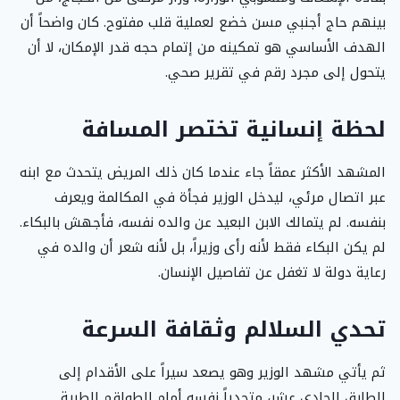
بينهم حاج أجنبي مسن خضع لعملية قلب مفتوح. كان واضحاً أن
الهدف الأساسي هو تمكينه من إتمام حجه قدر الإمكان، لا أن
يتحول إلى مجرد رقم في تقرير صحي.
لحظة إنسانية تختصر المسافة
المشهد الأكثر عمقاً جاء عندما كان ذلك المريض يتحدث مع ابنه
عبر اتصال مرئي، ليدخل الوزير فجأة في المكالمة ويعرف
بنفسه. لم يتمالك الابن البعيد عن والده نفسه، فأجهش بالبكاء.
لم يكن البكاء فقط لأنه رأى وزيراً، بل لأنه شعر أن والده في
رعاية دولة لا تغفل عن تفاصيل الإنسان.
تحدي السلالم وثقافة السرعة
ثم يأتي مشهد الوزير وهو يصعد سيراً على الأقدام إلى
الطابق الحادي عشر، متحدياً نفسه أمام الطواقم الطبية