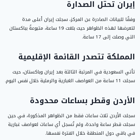
إيران تحتل الصدارة
وفقًا للبيانات الصادرة عن المركز، سجلت إيران أعلى مدة
لتعرضها لهذه الظواهر حيث بلغت 19 ساعة، متبوعةً بباكستان
التي وصلت إلى 17 ساعة.
المملكة تتصدر القائمة الإقليمية
تأتي السعودية في المرتبة الثالثة بعد إيران وباكستان، حيث
سجلت 11 ساعة من العواصف الغبارية والرملية خلال نفس اليوم.
الأردن وقطر بساعات محدودة
سجلت الأردن ثلاث ساعات فقط من الظواهر المذكورة، في حين
سجلت قطر ساعة واحدة، ولم تُسجل أي ساعات لعواصف غبارية
في باقي دول المنطقة خلال الفترة نفسها.