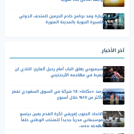
زيارة وفد برنامج خادم الحرمين للمتحف الدولي
للسيرة النبوية بالمدينة المنورة
آخر الأخبار
سيميوني يغلق الباب أمام رحيل ألفاريز: النادي لن
يفرط في مهاجمه الأرجنتيني
رصد «عكاظ»: 18 شركة في السوق السعودي تقفز
بأكثر من 10% خلال أسبوع
الاتحاد الجنوب إفريقي لكرة القدم يعين بيتسو
موسيماني مدرباً جديداً للمنتخب الوطني خلفاً
لهوغو بروس