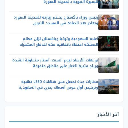
للسيرة النبوية بالمدينة المنورة
رئيس وزراء باكستان يختتم زيارته للمدينة المنورة
ويغادر بعد الصلاة في المسجد النبوي
أعلام السعودية وتركيا وباكستان تزيّن معالم
المملكة احتفاءً باتفاقية مكة للدفاع المشترك
توقعات الأرصاد ليوم السبت: أمطار متفاوتة الشدة
ورياح مثيرة للغبار على مناطق متفرقة
مطارات جدة تحصل على شهادة LEED ذهبية
وترخيص أول حوض أسماك بحري في السعودية
آخر الأخبار