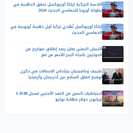
اللاعبة التركية إيلكا أوزيوكسل تحقق الذهبية في
بطولة أوروبا للخماسي الحديث 2026
إيلكا أوزيوكسل تُهدي تركيا أول ذهبية أوروبية في
الخماسي الحديث
الجيش اليمني يعلن رصد إطلاق صواريخ من
الحوثيين باتجاه البحر الأحمر من تعز
علييف وباشينيان يتبادلان الاتصالات في ذكرى
توقيع اتفاق السلام بين أذربيجان وأرمينيا
احتياطيات الصين من النقد الأجنبي تسجل 3.4188
تريليون دولار بنهاية يوليو