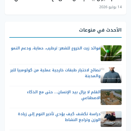
14 يوليو 2026
الأحدث في منوعات
فوائد زيت الخروع للشعر: ترطيب، حماية، ودعم النمو
نصائح لاختيار طبقات خارجية عملية من كولومبيا للبر
والمدينة
القلم لا يزال بيد الإنسان… حتى مع الذكاء
الاصطناعي
دراسة تكشف كيف يؤدي تأخير النوم إلى زيادة
الوزن وتراجع النشاط