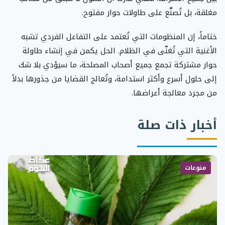
مغلقة، بل تُصنَّع على طاولات حوار مفتوح.
ختاماً، إن المنظومات التي تُعتمد على التفاعل الفردي تشبه
الأغنية التي تُغنّى في الظلام. الحل يكمن في إنشاء طاولة
حوار مشتركة تجمع جميع أصحاب المصلحة، ما سيؤدي بلا شك
إلى حلول أسرع وأكثر استدامة، وتُعالج القضايا من جذورها بدلاً
من مجرد معالجة أعراضها.
أخبار ذات صلة
منوعات