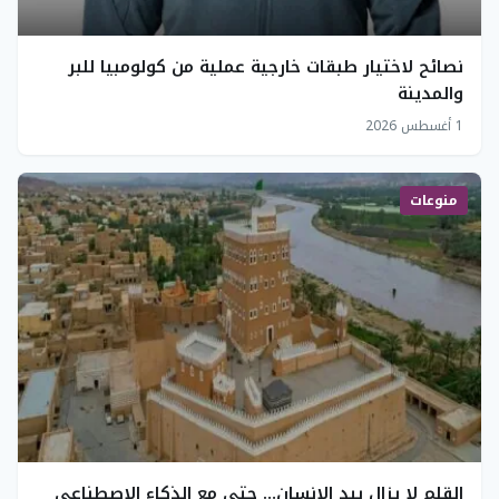
نصائح لاختيار طبقات خارجية عملية من كولومبيا للبر
والمدينة
1 أغسطس 2026
منوعات
القلم لا يزال بيد الإنسان… حتى مع الذكاء الاصطناعي