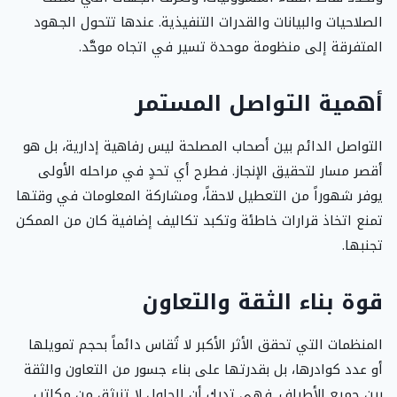
الصلاحيات والبيانات والقدرات التنفيذية. عندها تتحول الجهود
المتفرقة إلى منظومة موحدة تسير في اتجاه موحَّد.
أهمية التواصل المستمر
التواصل الدائم بين أصحاب المصلحة ليس رفاهية إدارية، بل هو
أقصر مسار لتحقيق الإنجاز. فطرح أي تحدٍ في مراحله الأولى
يوفر شهوراً من التعطيل لاحقاً، ومشاركة المعلومات في وقتها
تمنع اتخاذ قرارات خاطئة وتكبد تكاليف إضافية كان من الممكن
تجنبها.
قوة بناء الثقة والتعاون
المنظمات التي تحقق الأثر الأكبر لا تُقاس دائماً بحجم تمويلها
أو عدد كوادرها، بل بقدرتها على بناء جسور من التعاون والثقة
بين جميع الأطراف. فهي تدرك أن الحلول لا تنبثق من مكاتب