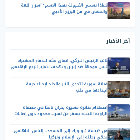
لماذا تسمى الأحبولة بهذا الاسم؟ أسرار اللغة
والمعنى في فن البرزخ الأدبي
آخر الأخبار
نائب الرئيس التركي: اتفاق مكة للدفاع المشترك
ليس موجهاً ضد إيران ويهدف لتعزيز الردع الإقليمي
فنانة سورية تتحدى النار والجلد لإحياء حرفة
أجدادها في حلب
اصطدام طائرة مسيرة بخزان نافثا في مصفاة
الزاوية الليبية يسفر عن تسرب محدود دون إصابات
من كنيسة نيويورك إلى المسجد.. إلياس الباهامي
يحكي رحلته إلى الإسلام وتركيا