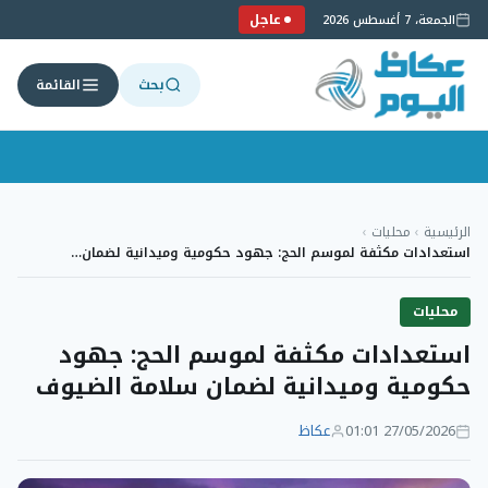
عاجل
الجمعة، 7 أغسطس 2026
بحث
القائمة
لتجاوز
لى
الرئيسية
›
محليات
›
لمحتوى
استعدادات مكثفة لموسم الحج: جهود حكومية وميدانية لضمان…
محليات
استعدادات مكثفة لموسم الحج: جهود
حكومية وميدانية لضمان سلامة الضيوف
27/05/2026 01:01
عكاظ