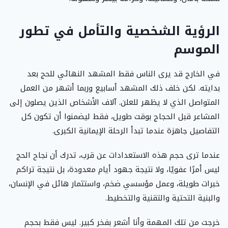
الرؤية الشخصية والتأمل في تطور
الموسم
في الخارج قد يرى الناس فقط المشهد النهائي للحج بعد
بدايته. لكن خلف ذلك المشهد أسابيع وربما أشهر من العمل
المتواصل الذي لا يظهر للعلن. آلاف الأشخاص الذين يصلون إلى
المشاعر قبل الحجاج بوقت طويل، فقط ليضمنوا أن تكون كل
التفاصيل جاهزة عندما تبدأ الرحلة الإيمانية الكبرى.
عندما ترى حجم هذه الاستعدادات عن قرب، تدرك أن نجاح الحج
ليس أمرًا عفويًا، ولا نتيجة جهود أيام معدودة، بل نتيجة تراكم
خبرات طويلة، وعمل مؤسسي ضخم، واستثمار هائل في الإنسان،
والبنية التحتية والتقنية والتخطيط.
خرجت من تلك المهمة وأنا أشعر بفخر كبير. ليس فقط بحجم