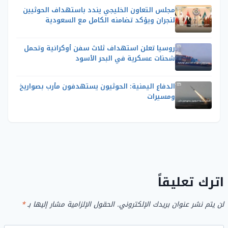
مجلس التعاون الخليجي يندد باستهداف الحوثيين
لنجران ويؤكد تضامنه الكامل مع السعودية
روسيا تعلن استهداف ثلاث سفن أوكرانية وتحمل
شحنات عسكرية في البحر الأسود
الدفاع اليمنية: الحوثيون يستهدفون مأرب بصواريخ
ومسيرات
اترك تعليقاً
لن يتم نشر عنوان بريدك الإلكتروني.
الحقول الإلزامية مشار إليها بـ
*