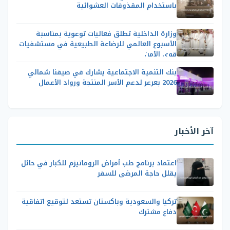
باستخدام المقذوفات العشوائية
وزارة الداخلية تطلق فعاليات توعوية بمناسبة
الأسبوع العالمي للرضاعة الطبيعية في مستشفيات
قوى الأمن
بنك التنمية الاجتماعية يشارك في صيفنا شمالي
2026 بعرعر لدعم الأسر المنتجة ورواد الأعمال
آخر الأخبار
اعتماد برنامج طب أمراض الروماتيزم للكبار في حائل
يقلل حاجة المرضى للسفر
تركيا والسعودية وباكستان تستعد لتوقيع اتفاقية
دفاع مشترك