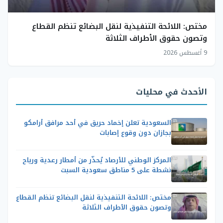
مختص: اللائحة التنفيذية لنقل البضائع تنظم القطاع
وتصون حقوق الأطراف الثلاثة
9 أغسطس 2026
الأحدث في محليات
السعودية تعلن إخماد حريق في أحد مرافق أرامكو
بجازان دون وقوع إصابات
المركز الوطني للأرصاد يُحذّر من أمطار رعدية ورياح
نشطة على 5 مناطق سعودية السبت
مختص: اللائحة التنفيذية لنقل البضائع تنظم القطاع
وتصون حقوق الأطراف الثلاثة