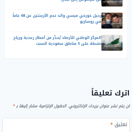
رحيل خورخي ميسي والد نجم الأرجنتين عن 68 عاماً
في روساريو
المركز الوطني للأرصاد يُحذّر من أمطار رعدية ورياح
نشطة على 5 مناطق سعودية السبت
اترك تعليقاً
لن يتم نشر عنوان بريدك الإلكتروني.
الحقول الإلزامية مشار إليها بـ
*
تعليق
*