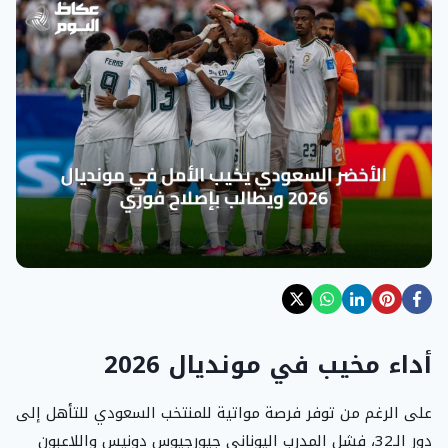
أداء مخيب في مونديال 2026
على الرغم من توفر فرصة مواتية للمنتخب السعودي للتأهل إلى
دور الـ32، فشل المدرب اليوناني جيورجيوس دونيس واللاعبون