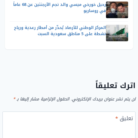
رحيل خورخي ميسي والد نجم الأرجنتين عن 68 عاماً
في روساريو
المركز الوطني للأرصاد يُحذّر من أمطار رعدية ورياح
نشطة على 5 مناطق سعودية السبت
اترك تعليقاً
لن يتم نشر عنوان بريدك الإلكتروني.
الحقول الإلزامية مشار إليها بـ
*
تعليق
*