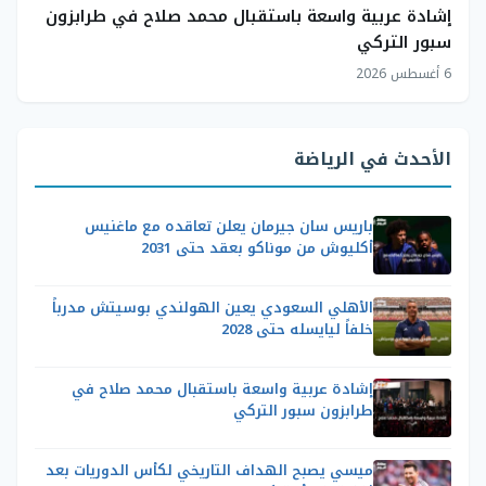
إشادة عربية واسعة باستقبال محمد صلاح في طرابزون
سبور التركي
6 أغسطس 2026
الأحدث في الرياضة
باريس سان جيرمان يعلن تعاقده مع ماغنيس
أكليوش من موناكو بعقد حتى 2031
الأهلي السعودي يعين الهولندي بوسيتش مدرباً
خلفاً ليايسله حتى 2028
إشادة عربية واسعة باستقبال محمد صلاح في
طرابزون سبور التركي
ميسي يصبح الهداف التاريخي لكأس الدوريات بعد