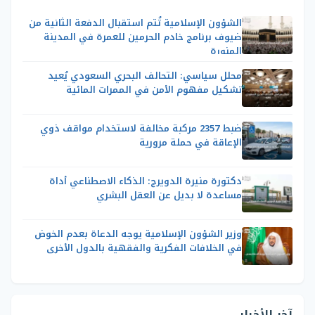
الشؤون الإسلامية تُتم استقبال الدفعة الثانية من
ضيوف برنامج خادم الحرمين للعمرة في المدينة
المنورة
محلل سياسي: التحالف البحري السعودي يُعيد
تشكيل مفهوم الأمن في الممرات المائية
ضبط 2357 مركبة مخالفة لاستخدام مواقف ذوي
الإعاقة في حملة مرورية
دكتورة منيرة الدويرج: الذكاء الاصطناعي أداة
مساعدة لا بديل عن العقل البشري
وزير الشؤون الإسلامية يوجه الدعاة بعدم الخوض
في الخلافات الفكرية والفقهية بالدول الأخرى
آخر الأخبار