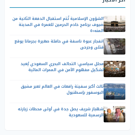
الشؤون الإسلامية تُتم استقبال الدفعة الثانية من
ضيوف برنامج خادم الحرمين للعمرة في المدينة
المنورة
انفجار عبوة ناسفة في حافلة صغيرة بجرمانا يوقع
قتلى وجرحى
محلل سياسي: التحالف البحري السعودي يُعيد
تشكيل مفهوم الأمن في الممرات المائية
ثالث أكبر سفينة رافعات في العالم تعبر مضيق
البوسفور بإسطنبول
شهباز شريف يصل جدة في أولى محطات زيارته
الرسمية للسعودية