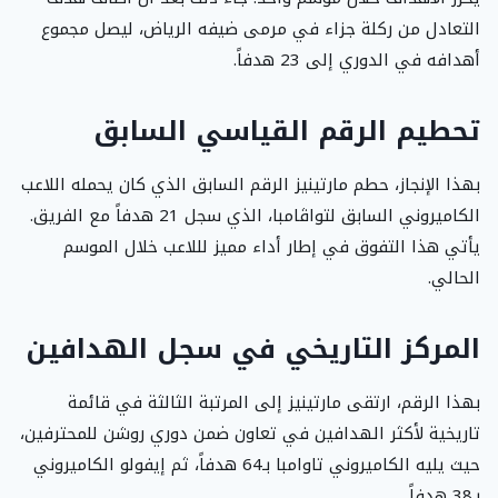
التعادل من ركلة جزاء في مرمى ضيفه الرياض، ليصل مجموع
أهدافه في الدوري إلى 23 هدفاً.
تحطيم الرقم القياسي السابق
بهذا الإنجاز، حطم مارتينيز الرقم السابق الذي كان يحمله اللاعب
الكاميروني السابق لتواڤامبا، الذي سجل 21 هدفاً مع الفريق.
يأتي هذا التفوق في إطار أداء مميز لللاعب خلال الموسم
الحالي.
المركز التاريخي في سجل الهدافين
بهذا الرقم، ارتقى مارتينيز إلى المرتبة الثالثة في قائمة
تاريخية لأكثر الهدافين في تعاون ضمن دوري روشن للمحترفين،
حيث يليه الكاميروني تاوامبا بـ64 هدفاً، ثم إيفولو الكاميروني
بـ38 هدفاً.