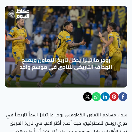
سجل مهاجم التعاون الكولومبي روجر مارتينيز اسماً تاريخياً في
دوري روشن للمحترفين، حيث أصبح أكثر لاعب في تاريخ الفريق
يحرز الأهداف خلال موسم واحد. جاء ذلك بعد أن أضاف هدف