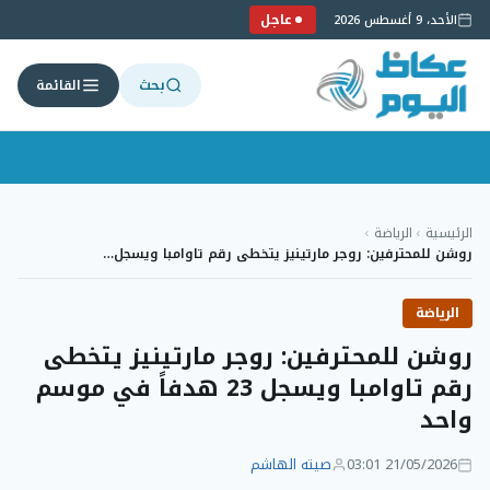
عاجل
الأحد، 9 أغسطس 2026
بحث
القائمة
لتجاوز
لى
الرئيسية
›
الرياضة
›
لمحتوى
روشن للمحترفين: روجر مارتينيز يتخطى رقم تاوامبا ويسجل…
الرياضة
روشن للمحترفين: روجر مارتينيز يتخطى
رقم تاوامبا ويسجل 23 هدفاً في موسم
واحد
21/05/2026 03:01
صيته الهاشم