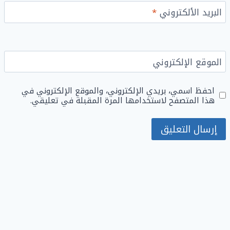
البريد الألكتروني
*
الموقع الإلكتروني
احفظ اسمي، بريدي الإلكتروني، والموقع الإلكتروني في
هذا المتصفح لاستخدامها المرة المقبلة في تعليقي.