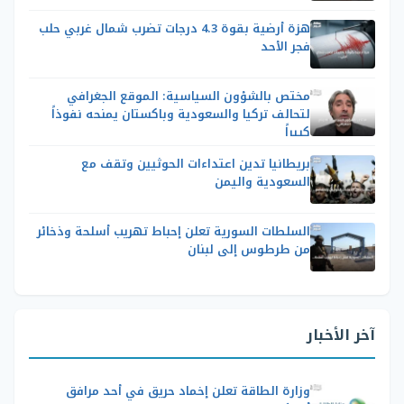
هزة أرضية بقوة 4.3 درجات تضرب شمال غربي حلب
فجر الأحد
مختص بالشؤون السياسية: الموقع الجغرافي
لتحالف تركيا والسعودية وباكستان يمنحه نفوذاً
كبيراً
بريطانيا تدين اعتداءات الحوثيين وتقف مع
السعودية واليمن
السلطات السورية تعلن إحباط تهريب أسلحة وذخائر
من طرطوس إلى لبنان
آخر الأخبار
وزارة الطاقة تعلن إخماد حريق في أحد مرافق