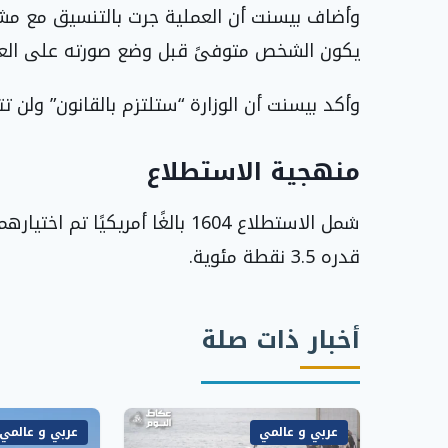
وأضاف بيسنت أن العملية جرت بالتنسيق مع مش
يكون الشخص متوفىً قبل وضع صورته على العم
وأكد بيسنت أن الوزارة “ستلتزم بالقانون” ول
منهجية الاستطلاع
قدره 3.5 نقطة مئوية.
أخبار ذات صلة
عربي و عالمي
عربي و عالمي