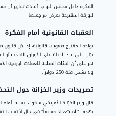
الفكرة داخل مجلس النواب، أفادت تقارير أن مسؤو
للورقة المقترحة بغرض مراجعتها.
العقبات القانونية أمام الفكرة
يزال على قيد الحياة على الأوراق النقدية أو الس
ولا تشمل فئة 250 دولاراً.
تصريحات وزير الخزانة حول التح
قال وزير الخزانة الأمريكي سكوت بيسنت أمام لج
بهدف “الاستعداد مسبقاً” في حال اكتسب التشري