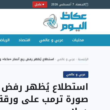
الجمعة، 7 أغسطس 2026
عاجل
محليات
عربي و عالمي
اقتصاد
الرياض
لتجاوز
لى
الرئيسية
›
عربي و عالمي
›
استطلاع يُظهر رفض ربع أنصار «ماغا» 
لمحتوى
عربي و عالمي
استطلاع يُظهر رفض ر