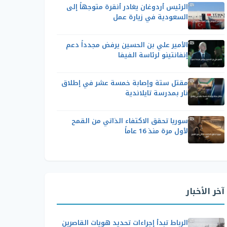
الرئيس أردوغان يغادر أنقرة متوجهاً إلى
السعودية في زيارة عمل
الأمير علي بن الحسين يرفض مجدداً دعم
إنفانتينو لرئاسة الفيفا
مقتل ستة وإصابة خمسة عشر في إطلاق
نار بمدرسة تايلاندية
سوريا تحقق الاكتفاء الذاتي من القمح
لأول مرة منذ 16 عاماً
آخر الأخبار
الرباط تبدأ إجراءات تحديد هويات القاصرين