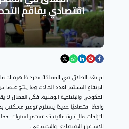
لم يَعُد الطلاق في المملكة مجرد ظاهرة اجتماع
الارتفاع المستمر لعدد الحالات وما ينتج عنها م
الحكومي والإنتاجية الوطنية. فكل انفصال لا ي
واقعًا اقتصاديًا جديدًا يستلزم توفير مسكنين ب
التزامات مالية وقضائية قد تستمر لسنوات، مما 
للاستقرار الاقتصادي والاجتماعي.