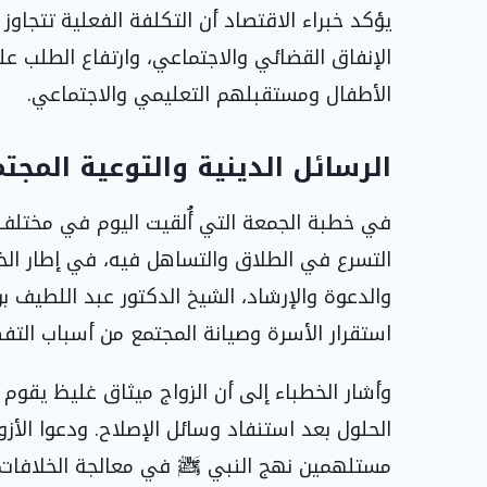
يؤكد خبراء الاقتصاد أن التكلفة الفعلية تتجاوز 
الإنفاق القضائي والاجتماعي، وارتفاع الطلب عل
الأطفال ومستقبلهم التعليمي والاجتماعي.
الرسائل الدينية والتوعية المجت
في خطبة الجمعة التي أُلقيت اليوم في مختلف 
التسرع في الطلاق والتساهل فيه، في إطار الخ
والدعوة والإرشاد، الشيخ الدكتور عبد اللطيف ب
استقرار الأسرة وصيانة المجتمع من أسباب التف
وأشار الخطباء إلى أن الزواج ميثاق غليظ يقوم
الحلول بعد استنفاد وسائل الإصلاح. ودعوا الأز
مستلهمين نهج النبي ﷺ في معالجة الخلافات ا