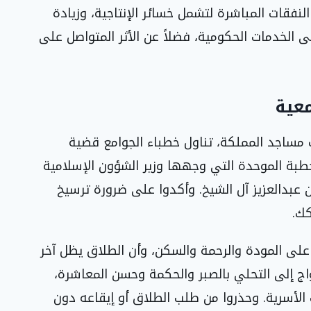
النفقات المباشرة لتشمل خسائر الإنتاجية، وزيادة
ى الخدمات الحكومية، فضلاً عن الأثر المتواصل على
معية
مساجد المملكة، تناول خطباء الجوامع قضية
طبة الموحدة التي وجهها وزير الشؤون الإسلامية
ن عبدالعزيز آل الشيخ. وأكدوا على ضرورة ترسيخ
كك.
 على المودة والرحمة والسكن، وأن الطلاق يظل آخر
واج إلى التحلي بالصبر والحكمة وحسن المعاشرة،
لأسرية. وحذروا من طلب الطلاق أو إيقاعه دون