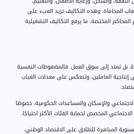
لنفقة، والسكن، ورعاية الأطفال، والتعليم،
تعاب المحاماة. وهذه التكاليف تزيد العبء على
 المحاكم المختصة، ما يرفع التكاليف التشغيلية
قط، بل تمتد إلى سوق العمل. فالمضغوطات النفسية
ى إنتاجية العاملين، وتنعكس على معدلات الغياب
تصاد.
الاجتماعي والإسكان والمساعدات الحكومية، خصوصًا
الاجتماعي المخصص لحماية الفئات الأكثر احتياجًا.
لسنوية المباشرة للطلاق على الاقتصاد الوطني،