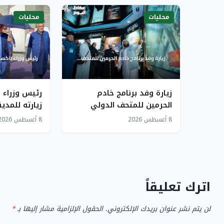
محليات
محليات
زيارة وفد برنامج خادم
رئيس وزراء 
الحرمين للمتحف الدولي
زيارته للمدين
للسيرة النبوية بالمدينة
بعد الصلاة 
8 أغسطس 2026
8 أغسطس 2026
المنورة
النبوي
اترك تعليقاً
لن يتم نشر عنوان بريدك الإلكتروني.
الحقول الإلزامية مشار إليها بـ
*