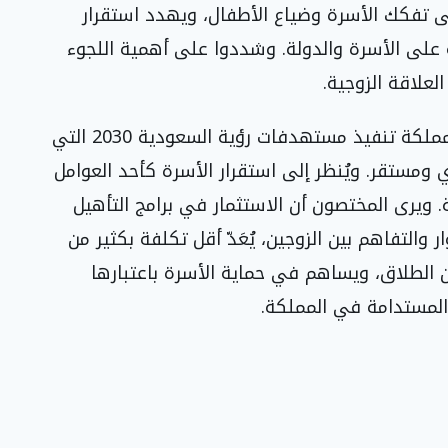
تفكك الأسرة وضياع الأطفال، ويهدد استقرار
ة على الأسرة والدولة. وشددوا على أهمية اللجوء
لعلاقة الزوجية.
تأتي هذه الرسائل التوعوية في ظل مواصلة المملكة تنفيذ مستهدفات رؤية السعودية 2030 التي
 ومستقر. ويُنظر إلى استقرار الأسرة كأحد العوامل
ة. ويرى المختصون أن الاستثمار في برامج التأهيل
ر والتفاهم بين الزوجين، يُعَدّ أقل تكلفة بكثير من
عن الطلاق، ويساهم في حماية الأسرة باعتبارها
المستدامة في المملكة.