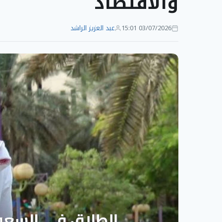
والاقتصاد
03/07/2026 15:01
عبد العزيز الراشد