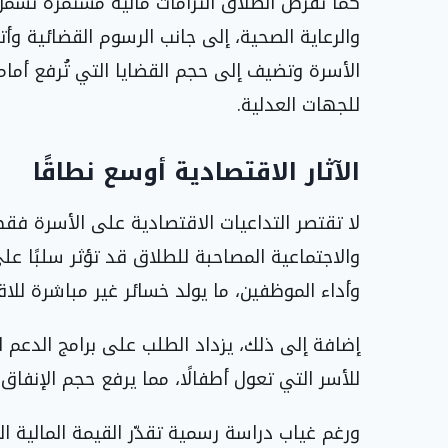
كما تفرض الطلاق التزامات مالية مستمرة تشمل ا
والرعاية الصحية، إلى جانب الرسوم القضائية وأ
الأسرة وتضيف إلى حجم القضايا التي تُرفع أمام
للجهات العدلية.
الآثار الاقتصادية أوسع نطاقًا
لا تقتصر التداعيات الاقتصادية على الأسرة ف
والاجتماعية المصاحبة للطلاق قد تؤثر سلبًا عل
وأداء الموظفين، ما يولد خسائر غير مباشرة للاق
إضافة إلى ذلك، يزداد الطلب على برامج الدعم 
للأسر التي تعول أطفالًا، مما يرفع حجم الإنفاق 
ورغم غياب دراسة رسمية تقدّر القيمة المالية ا