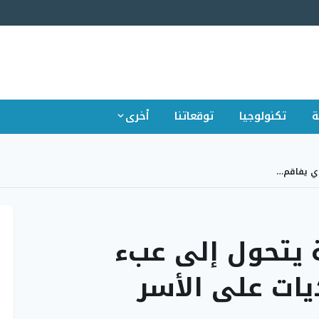
ة
تكنولوجيا
توقعاتنا
أخرى
ي يفاقم…
 يتحول إلى عبء
يات على الأسر