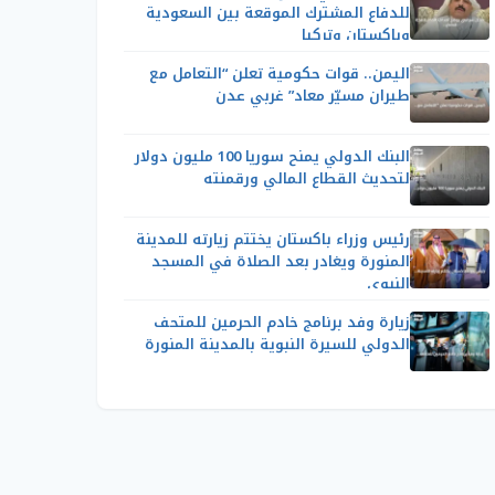
للدفاع المشترك الموقعة بين السعودية
وباكستان وتركيا
اليمن.. قوات حكومية تعلن “التعامل مع
طيران مسيّر معاد” غربي عدن
البنك الدولي يمنح سوريا 100 مليون دولار
لتحديث القطاع المالي ورقمنته
رئيس وزراء باكستان يختتم زيارته للمدينة
المنورة ويغادر بعد الصلاة في المسجد
النبوي
زيارة وفد برنامج خادم الحرمين للمتحف
الدولي للسيرة النبوية بالمدينة المنورة