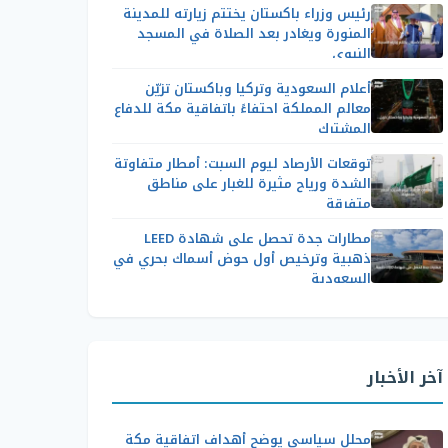
رئيس وزراء باكستان يختتم زيارته للمدينة
المنورة ويغادر بعد الصلاة في المسجد
النبوي
أعلام السعودية وتركيا وباكستان تزيّن
معالم المملكة احتفاءً باتفاقية مكة للدفاع
المشترك
توقعات الأرصاد ليوم السبت: أمطار متفاوتة
الشدة ورياح مثيرة للغبار على مناطق
متفرقة
مطارات جدة تحصل على شهادة LEED
ذهبية وترخيص أول حوض أسماك بحري في
السعودية
آخر الأخبار
محلل سياسي يوضح أهداف اتفاقية مكة