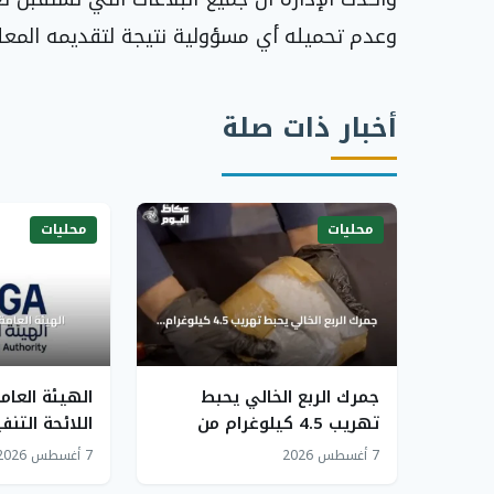
وعدم تحميله أي مسؤولية نتيجة لتقديمه المعل
أخبار ذات صلة
محليات
محليات
جمرك الربع الخالي يحبط
الهيئة العام
تهريب 4.5 كيلوغرام من
اللائحة التن
الشبو داخل ماكينة شاحنة
البضائع بالدرا
7 أغسطس 2026
7 أغسطس 2026