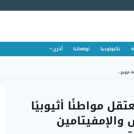
ة
تكنولوجيا
توقعاتنا
أخرى
مة ترويج…
قل مواطنًا أثيوبيًا
والإمفيتامين