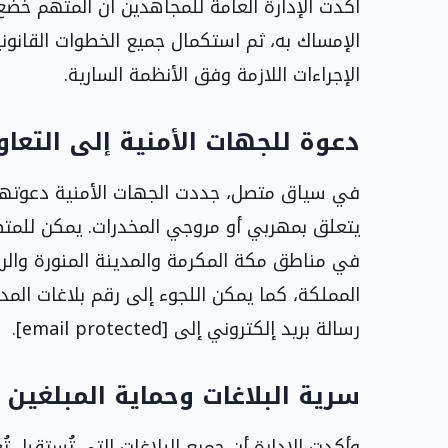
أكدت الإدارة العامة للمجاهدين أن المتهم خضع 
الإمساك به، ثم استكمال جميع الخطوات القانون
الإجراءات اللازمة وفق الأنظمة السارية.
دعوة للجهات الأمنية إلى التعاو
في سياق متصل، جددت الجهات الأمنية دعوتها ل
رسالة بريد إلكتروني إلى [email protected].
سرية البلاغات وحماية المبلغين
وأكدت الإدارة أن جميع البلاغات التي تُستقبل ت