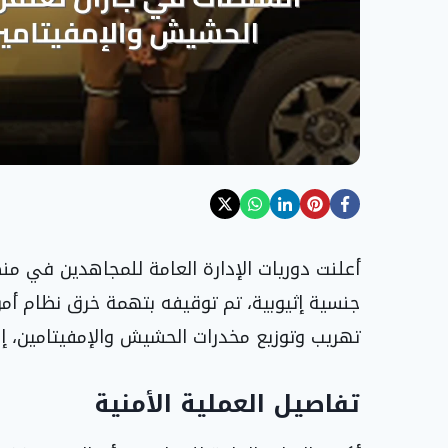
أعلنت دوريات الإدارة العامة للمجاهدين في 
جنسية إثيوبية، تم توقيفه بتهمة خرق نظام أ
تهريب وتوزيع مخدرات الحشيش والإمفيتامين، إض
تفاصيل العملية الأمنية