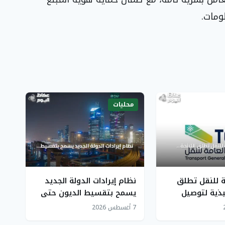
ومات.
محليات
ة للنقل تطلق
نظام إيرادات الدولة الجديد
فيذية لتوصيل
يسمح بتقسيط الديون حتى
جات الآلية تجارياً
25 عاماً وإعفاءات تصل إلى
7 أغسطس 2026
مليون ريال