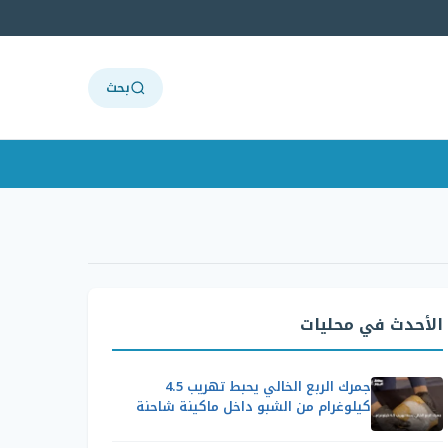
بحث
الأحدث في محليات
جمرك الربع الخالي يحبط تهريب 4.5
كيلوغرام من الشبو داخل ماكينة شاحنة