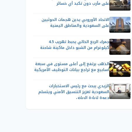
على مأرب دون تكبد أي خسائر
الاتحاد الأوروبي يدين هجمات الحوثيين
على السعودية والمناطق اليمنية
جمرك الربع الخالي يحبط تهريب 4.5
كيلوغرام من الشبو داخل ماكينة شاحنة
الذهب يرتفع إلى أعلى مستوى في سبعة
أسابيع مع تراجع بيانات التوظيف الأمريكية
الزيدي يبحث مع رئيس الاستخبارات
السعودية تعزيز التنسيق الأمني ويتسلم
دعوة لزيارة الرياض