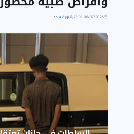
وأقراص طبية محظور
06/07/2026 23:01
نورة فهد