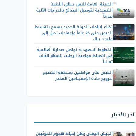
الهيئة العامة للنقل تطلق اللائحة
التنفيذية لتوصيل البضائع بالدراجات الآلية
تجارياً
نظام إيرادات الدولة الجديد يسمح بتقسيط
الديون حتى 25 عاماً وإعفاءات تصل إلى
مليون ريال
الخطوط السعودية تواصل صدارة العالمية
في انضباط مواعيد الرحلات للشهر الثالث
توالياً
القبض على مواطنين بمنطقة القصيم
لترويج مادة الإمفيتامين المخدر
آخر الأخبار
الجيش اليمني يعلن إحباط هجوم للحوثيين